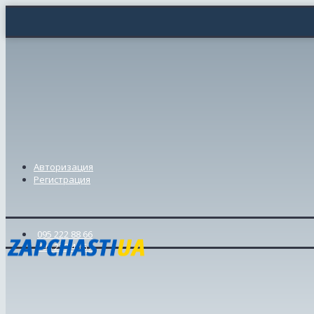
Авторизация
Регистрация
095 222 88 66
098 239 46 57