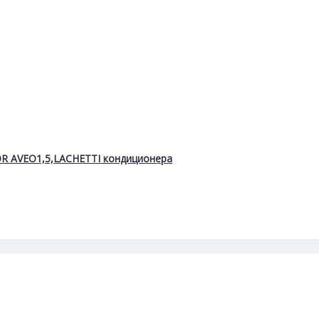
R AVEO1,5,LACHETTI кондиционера