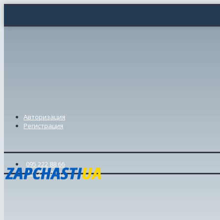
Авторизация
Регистрация
095 222 88 66
098 239 46 57