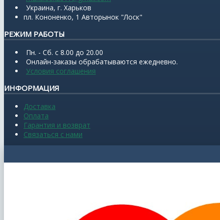
Украина, г. Харьков
пл. Кононенко, 1 Авторынок "Лоск"
РЕЖИМ РАБОТЫ
Пн. - Сб. с 8.00 до 20.00
Онлайн-заказы обрабатываются ежедневно.
Условия соглашения
ИНФОРМАЦИЯ
Доставка
Оплата
Гарантия и возврат
Связаться с нами