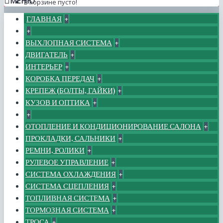
МЕНЮ
В корзине пусто!
ГЛАВНАЯ
+
+
ВЫХЛОПНАЯ СИСТЕМА
+
ДВИГАТЕЛЬ
+
ИНТЕРЬЕР
+
КОРОБКА ПЕРЕДАЧ
+
КРЕПЕЖ (БОЛТЫ, ГАЙКИ)
+
КУЗОВ И ОПТИКА
+
+
ОТОПЛЕНИЕ И КОНДИЦИОНИРОВАНИЕ САЛОНА
+
ПРОКЛАДКИ, САЛЬНИКИ
+
РЕМНИ, РОЛИКИ
+
РУЛЕВОЕ УПРАВЛЕНИЕ
+
СИСТЕМА ОХЛАЖДЕНИЯ
+
СИСТЕМА СЦЕПЛЕНИЯ
+
ТОПЛИВНАЯ СИСТЕМА
+
ТОРМОЗНАЯ СИСТЕМА
+
ТРОСА
+