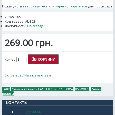
Пожалуйста
авторизуйтесь
или
зарегистрируйтесь
для просмотра
Views: 905
Код товара:
AL-302
Доступность:
На складе
269.00 грн.
Кол-во
В КОРЗИНУ
0 отзывов
/
Написать отзыв
Теги:
Ролик натяжной LACETTI "CRB" 1300062
,
96349976
,
Ремни
,
ролики
КОНТАКТЫ
095 222 88 66