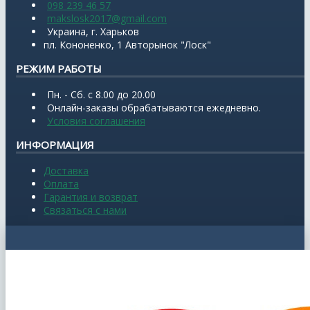
098 239 46 57
makslosk2017@gmail.com
Украина, г. Харьков
пл. Кононенко, 1 Авторынок "Лоск"
РЕЖИМ РАБОТЫ
Пн. - Сб. с 8.00 до 20.00
Онлайн-заказы обрабатываются ежедневно.
Условия соглашения
ИНФОРМАЦИЯ
Доставка
Оплата
Гарантия и возврат
Связаться с нами