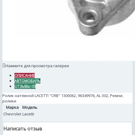
Нажмите для просмотра галереи
ОПИСАНИЕ
АВТОМОБИЛЬ
ОТЗЫВЫ (0)
Ролик натяжной LACETTI "CRB" 1300062, 96349976, AL-302, Ремни,
ролики
Марка
Модель
Chevrolet
Lacetti
Написать отзыв