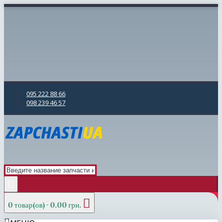
095 222 88 66
098 239 46 57
0 товар(ов) - 0.00 грн.