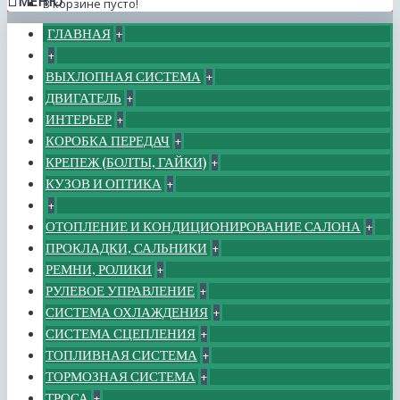
МЕНЮ
В корзине пусто!
ГЛАВНАЯ
+
+
ВЫХЛОПНАЯ СИСТЕМА
+
ДВИГАТЕЛЬ
+
ИНТЕРЬЕР
+
КОРОБКА ПЕРЕДАЧ
+
КРЕПЕЖ (БОЛТЫ, ГАЙКИ)
+
КУЗОВ И ОПТИКА
+
+
ОТОПЛЕНИЕ И КОНДИЦИОНИРОВАНИЕ САЛОНА
+
ПРОКЛАДКИ, САЛЬНИКИ
+
РЕМНИ, РОЛИКИ
+
РУЛЕВОЕ УПРАВЛЕНИЕ
+
СИСТЕМА ОХЛАЖДЕНИЯ
+
СИСТЕМА СЦЕПЛЕНИЯ
+
ТОПЛИВНАЯ СИСТЕМА
+
ТОРМОЗНАЯ СИСТЕМА
+
ТРОСА
+