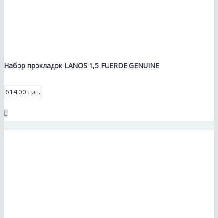
Набор прокладок LANOS 1,5 FUERDE GENUINE
614.00 грн.