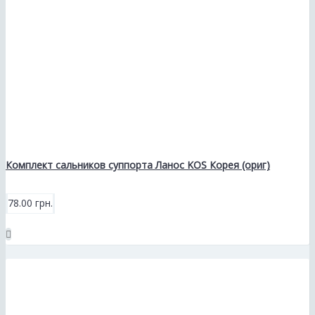
Комплект сальников суппорта Ланос KOS Корея (ориг)
78.00 грн.