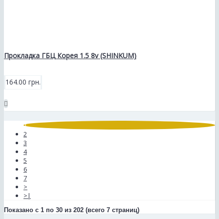
Прокладка ГБЦ Корея 1.5 8v (SHINKUM)
164.00 грн.
1
2
3
4
5
6
7
>
>|
Показано с 1 по 30 из 202 (всего 7 страниц)