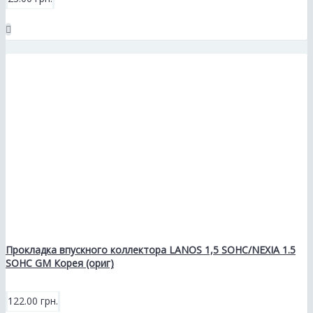
Прокладка впускного коллектора LANOS 1,5 SOHC/NEXIA 1.5
SOHC GM Корея (ориг)
122.00 грн.