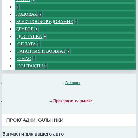
+
ХОДОВАЯ
+
ЭЛЕКТРООБОРУДОВАНИЕ
+
ДРУГОЕ
+
ДОСТАВКА
+
ОПЛАТА
+
ГАРАНТИЯ И ВОЗВРАТ
+
О НАС
+
КОНТАКТЫ
+
Главная
Прокладки, сальники
ПРОКЛАДКИ, САЛЬНИКИ
Запчасти для вашего авто