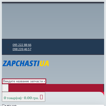
095 222 88 66
098 239 46 57
0 товар(ов) - 0.00 грн.