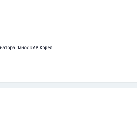
онатора Ланос КАР Корея