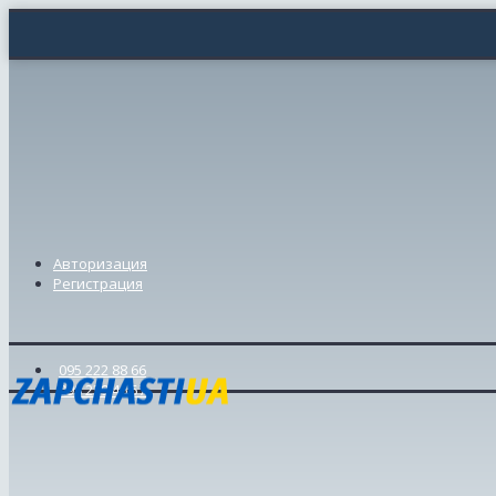
Авторизация
Регистрация
095 222 88 66
098 239 46 57