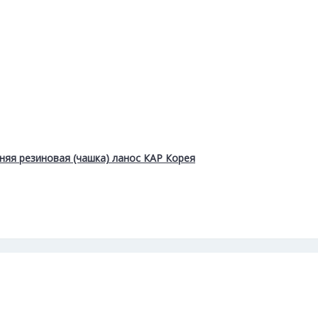
няя резиновая (чашка) ланос КАР Корея