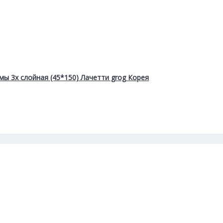
ы 3х слойная (45*150) Лачетти grog Корея