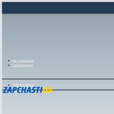
Авторизация
Регистрация
095 222 88 66
098 239 46 57