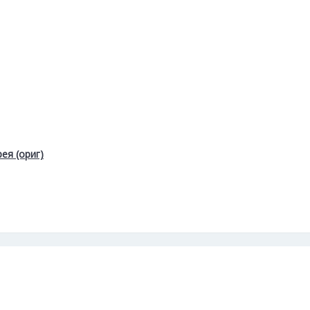
ея (ориг)