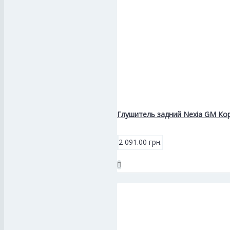
Глушитель задний Nexia GM Кор
2 091.00 грн.