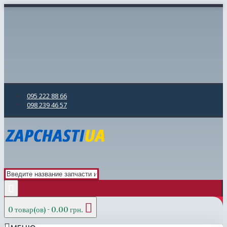
095 222 88 66
098 239 46 57
0 товар(ов) - 0.00 грн.