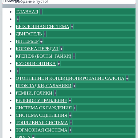
МЕНЮ
В корзине пусто!
ГЛАВНАЯ
+
+
ВЫХЛОПНАЯ СИСТЕМА
+
ДВИГАТЕЛЬ
+
ИНТЕРЬЕР
+
КОРОБКА ПЕРЕДАЧ
+
КРЕПЕЖ (БОЛТЫ, ГАЙКИ)
+
КУЗОВ И ОПТИКА
+
+
ОТОПЛЕНИЕ И КОНДИЦИОНИРОВАНИЕ САЛОНА
+
ПРОКЛАДКИ, САЛЬНИКИ
+
РЕМНИ, РОЛИКИ
+
РУЛЕВОЕ УПРАВЛЕНИЕ
+
СИСТЕМА ОХЛАЖДЕНИЯ
+
СИСТЕМА СЦЕПЛЕНИЯ
+
ТОПЛИВНАЯ СИСТЕМА
+
ТОРМОЗНАЯ СИСТЕМА
+
ТРОСА
+