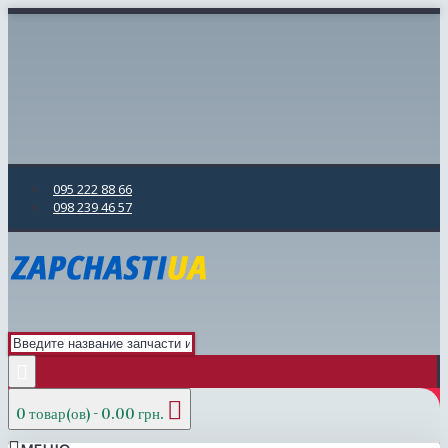
095 222 88 66
098 239 46 57
0 товар(ов) - 0.00 грн.