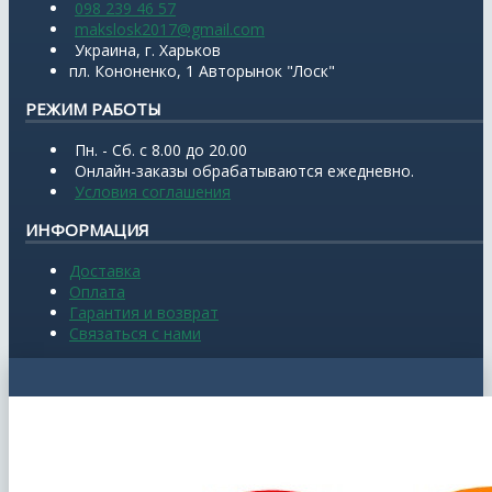
098 239 46 57
makslosk2017@gmail.com
Украина, г. Харьков
пл. Кононенко, 1 Авторынок "Лоск"
РЕЖИМ РАБОТЫ
Пн. - Сб. с 8.00 до 20.00
Онлайн-заказы обрабатываются ежедневно.
Условия соглашения
ИНФОРМАЦИЯ
Доставка
Оплата
Гарантия и возврат
Связаться с нами