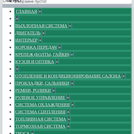
МЕНЮ
В корзине пусто!
ГЛАВНАЯ
+
+
ВЫХЛОПНАЯ СИСТЕМА
+
ДВИГАТЕЛЬ
+
ИНТЕРЬЕР
+
КОРОБКА ПЕРЕДАЧ
+
КРЕПЕЖ (БОЛТЫ, ГАЙКИ)
+
КУЗОВ И ОПТИКА
+
+
ОТОПЛЕНИЕ И КОНДИЦИОНИРОВАНИЕ САЛОНА
+
ПРОКЛАДКИ, САЛЬНИКИ
+
РЕМНИ, РОЛИКИ
+
РУЛЕВОЕ УПРАВЛЕНИЕ
+
СИСТЕМА ОХЛАЖДЕНИЯ
+
СИСТЕМА СЦЕПЛЕНИЯ
+
ТОПЛИВНАЯ СИСТЕМА
+
ТОРМОЗНАЯ СИСТЕМА
+
ТРОСА
+