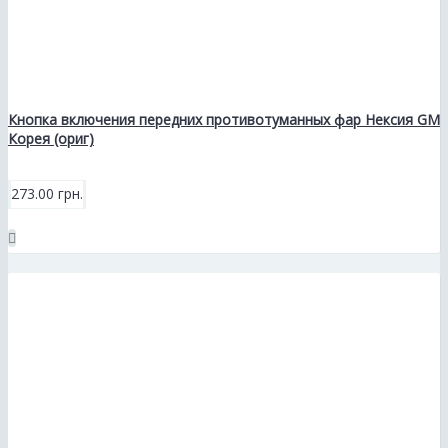
Кнопка включения передних противотуманных фар Нексия GM
Корея (ориг)
273.00 грн.