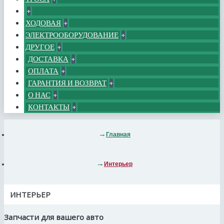
+
ХОДОВАЯ
+
ЭЛЕКТРООБОРУДОВАНИЕ
+
ДРУГОЕ
+
ДОСТАВКА
+
ОПЛАТА
+
ГАРАНТИЯ И ВОЗВРАТ
+
О НАС
+
КОНТАКТЫ
+
Главная
Интерьер
ИНТЕРЬЕР
Запчасти для вашего авто