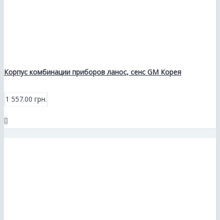
Корпус комбинации приборов ланос, сенс GM Корея
1 557.00 грн.