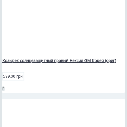
Козырек солнцезащитный правый Нексия GM Корея (ориг)
599.00 грн.