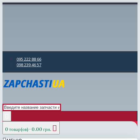
095 222 88 66
098 239 46 57
0 товар(ов) - 0.00 грн.