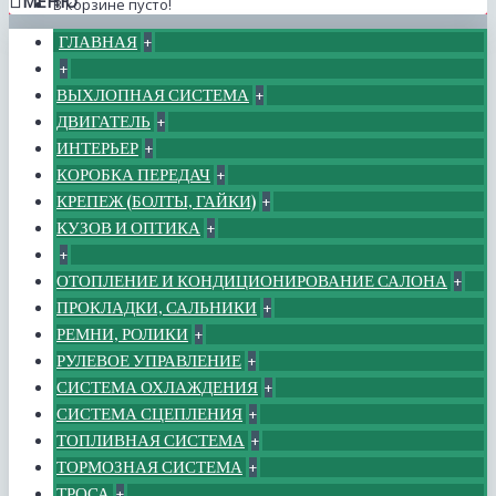
МЕНЮ
В корзине пусто!
ГЛАВНАЯ
+
+
ВЫХЛОПНАЯ СИСТЕМА
+
ДВИГАТЕЛЬ
+
ИНТЕРЬЕР
+
КОРОБКА ПЕРЕДАЧ
+
КРЕПЕЖ (БОЛТЫ, ГАЙКИ)
+
КУЗОВ И ОПТИКА
+
+
ОТОПЛЕНИЕ И КОНДИЦИОНИРОВАНИЕ САЛОНА
+
ПРОКЛАДКИ, САЛЬНИКИ
+
РЕМНИ, РОЛИКИ
+
РУЛЕВОЕ УПРАВЛЕНИЕ
+
СИСТЕМА ОХЛАЖДЕНИЯ
+
СИСТЕМА СЦЕПЛЕНИЯ
+
ТОПЛИВНАЯ СИСТЕМА
+
ТОРМОЗНАЯ СИСТЕМА
+
ТРОСА
+