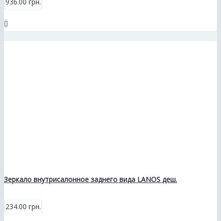
936.00 грн.
Зеркало внутрисалонное заднего вида LANOS деш.
234.00 грн.