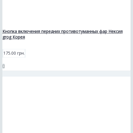
Кнопка включения передних противотуманных фар Нексия
grog Корея
175.00 грн.