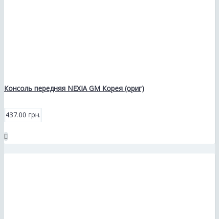
Консоль передняя NEXIA GM Корея (ориг)
437.00 грн.