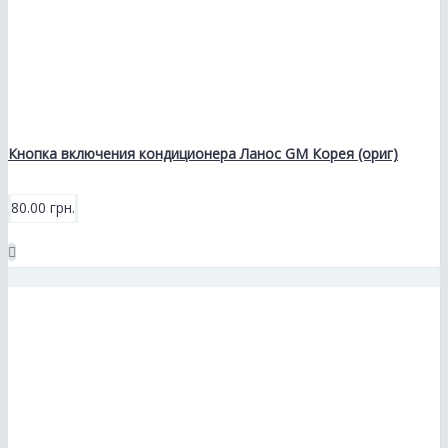
Кнопка включения кондиционера Ланос GM Корея (ориг)
80.00 грн.