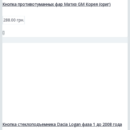
Кнопка противотуманных фар Матиз GM Корея (ориг)
288.00 грн.
Кнопка стеклоподъемника Dacia Logan фаза 1 до 2008 года