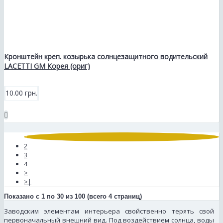
Кронштейн креп. козырька солнцезащитного водительский
LACETTI GM Корея (ориг)
10.00 грн.
1
2
3
4
>
>|
Показано с 1 по 30 из 100 (всего 4 страниц)
Заводским элементам интерьера свойственно терять свой
первоначальный внешний вид. Под воздействием солнца, воды