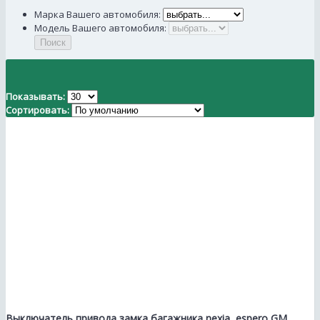
Марка Вашего автомобиля:
Модель Вашего автомобиля:
Поиск
Показывать:
Сортировать:
Выключатель привода замка багажника nexia, esperо GM