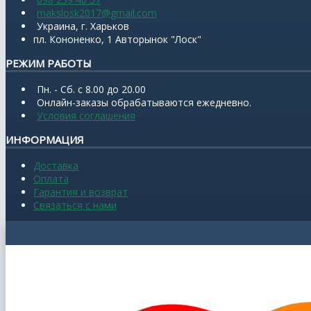
makslosk2017@gmail.com
Украина, г. Харьков
пл. Кононенко, 1 Авторынок "Лоск"
РЕЖИМ РАБОТЫ
Пн. - Сб. с 8.00 до 20.00
Онлайн-заказы обрабатываются ежедневно.
Условия соглашения
ИНФОРМАЦИЯ
Доставка
Оплата
Гарантия и возврат
Связаться с нами