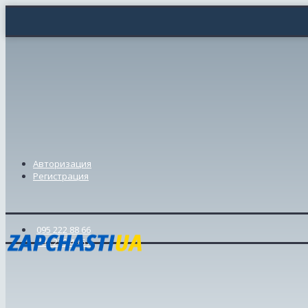
Авторизация
Регистрация
095 222 88 66
098 239 46 57