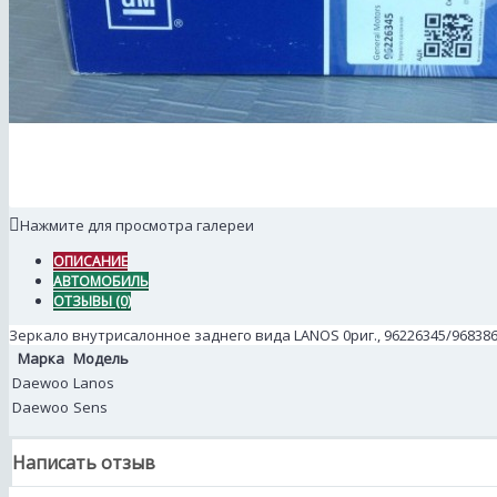
Нажмите для просмотра галереи
ОПИСАНИЕ
АВТОМОБИЛЬ
ОТЗЫВЫ (0)
Зеркало внутрисалонное заднего вида LANOS 0риг., 96226345/968386
Марка
Модель
Daewoo
Lanos
Daewoo
Sens
Написать отзыв