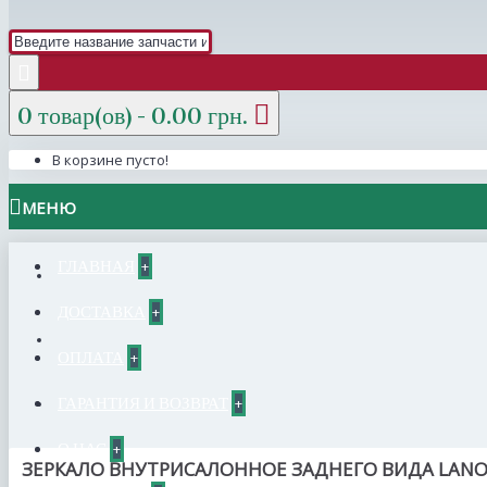
0 товар(ов) - 0.00 грн.
В корзине пусто!
МЕНЮ
ГЛАВНАЯ
+
ДОСТАВКА
+
ОПЛАТА
+
ГАРАНТИЯ И ВОЗВРАТ
+
О НАС
+
ЗЕРКАЛО ВНУТРИСАЛОННОЕ ЗАДНЕГО ВИДА LANOS