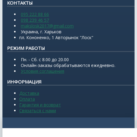
КОНТАКТЫ
095 222 88 66
098 239 46 57
makslosk2017@gmail.com
Украина, г. Харьков
пл. Кононенко, 1 Авторынок "Лоск"
РЕЖИМ РАБОТЫ
Пн. - Сб. с 8.00 до 20.00
Онлайн-заказы обрабатываются ежедневно.
Условия соглашения
ИНФОРМАЦИЯ
Доставка
Оплата
Гарантия и возврат
Связаться с нами