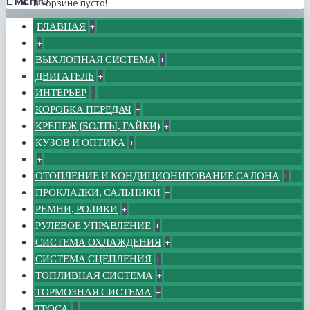
МЕНЮ
В корзине пусто!
ГЛАВНАЯ
+
+
ВЫХЛОПНАЯ СИСТЕМА
+
ДВИГАТЕЛЬ
+
ИНТЕРЬЕР
+
КОРОБКА ПЕРЕДАЧ
+
КРЕПЕЖ (БОЛТЫ, ГАЙКИ)
+
КУЗОВ И ОПТИКА
+
+
ОТОПЛЕНИЕ И КОНДИЦИОНИРОВАНИЕ САЛОНА
+
ПРОКЛАДКИ, САЛЬНИКИ
+
РЕМНИ, РОЛИКИ
+
РУЛЕВОЕ УПРАВЛЕНИЕ
+
СИСТЕМА ОХЛАЖДЕНИЯ
+
СИСТЕМА СЦЕПЛЕНИЯ
+
ТОПЛИВНАЯ СИСТЕМА
+
ТОРМОЗНАЯ СИСТЕМА
+
ТРОСА
+