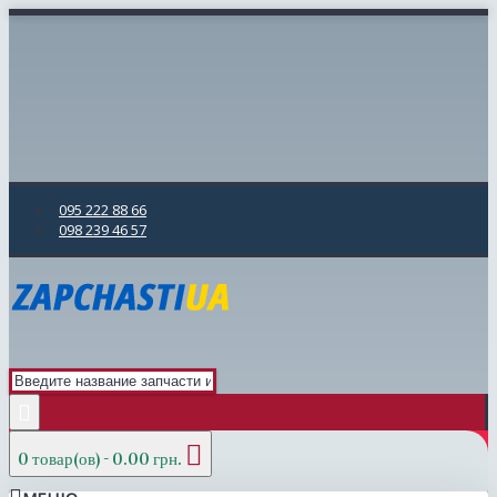
095 222 88 66
098 239 46 57
0 товар(ов) - 0.00 грн.