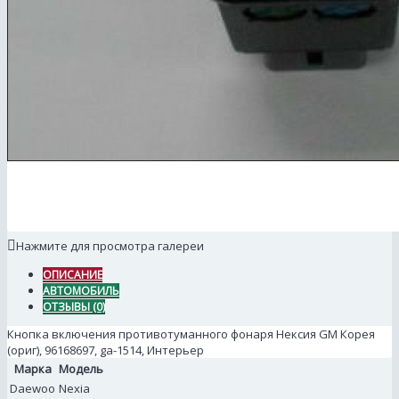
Нажмите для просмотра галереи
ОПИСАНИЕ
АВТОМОБИЛЬ
ОТЗЫВЫ (0)
Кнопка включения противотуманного фонаря Нексия GM Корея
(ориг), 96168697, ga-1514, Интерьер
Марка
Модель
Daewoo
Nexia