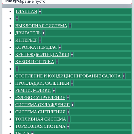
МЕНЮ
В корзине пусто!
ГЛАВНАЯ
+
+
ВЫХЛОПНАЯ СИСТЕМА
+
ДВИГАТЕЛЬ
+
ИНТЕРЬЕР
+
КОРОБКА ПЕРЕДАЧ
+
КРЕПЕЖ (БОЛТЫ, ГАЙКИ)
+
КУЗОВ И ОПТИКА
+
+
ОТОПЛЕНИЕ И КОНДИЦИОНИРОВАНИЕ САЛОНА
+
ПРОКЛАДКИ, САЛЬНИКИ
+
РЕМНИ, РОЛИКИ
+
РУЛЕВОЕ УПРАВЛЕНИЕ
+
СИСТЕМА ОХЛАЖДЕНИЯ
+
СИСТЕМА СЦЕПЛЕНИЯ
+
ТОПЛИВНАЯ СИСТЕМА
+
ТОРМОЗНАЯ СИСТЕМА
+
ТРОСА
+