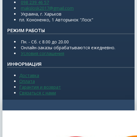
098 239 46 57
makslosk2017@gmail.com
Украина, г. Харьков
пл. Кононенко, 1 Авторынок "Лоск"
РЕЖИМ РАБОТЫ
Пн. - Сб. с 8.00 до 20.00
Онлайн-заказы обрабатываются ежедневно.
Условия соглашения
ИНФОРМАЦИЯ
Доставка
Оплата
Гарантия и возврат
Связаться с нами