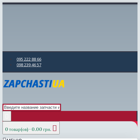
095 222 88 66
098 239 46 57
0 товар(ов) - 0.00 грн.