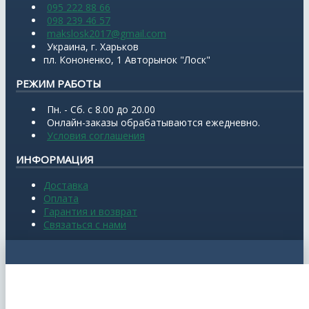
095 222 88 66
098 239 46 57
makslosk2017@gmail.com
Украина, г. Харьков
пл. Кононенко, 1 Авторынок "Лоск"
РЕЖИМ РАБОТЫ
Пн. - Сб. с 8.00 до 20.00
Онлайн-заказы обрабатываются ежедневно.
Условия соглашения
ИНФОРМАЦИЯ
Доставка
Оплата
Гарантия и возврат
Связаться с нами