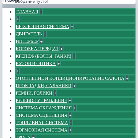
МЕНЮ
В корзине пусто!
ГЛАВНАЯ
+
+
ВЫХЛОПНАЯ СИСТЕМА
+
ДВИГАТЕЛЬ
+
ИНТЕРЬЕР
+
КОРОБКА ПЕРЕДАЧ
+
КРЕПЕЖ (БОЛТЫ, ГАЙКИ)
+
КУЗОВ И ОПТИКА
+
+
ОТОПЛЕНИЕ И КОНДИЦИОНИРОВАНИЕ САЛОНА
+
ПРОКЛАДКИ, САЛЬНИКИ
+
РЕМНИ, РОЛИКИ
+
РУЛЕВОЕ УПРАВЛЕНИЕ
+
СИСТЕМА ОХЛАЖДЕНИЯ
+
СИСТЕМА СЦЕПЛЕНИЯ
+
ТОПЛИВНАЯ СИСТЕМА
+
ТОРМОЗНАЯ СИСТЕМА
+
ТРОСА
+