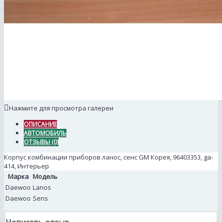
Нажмите для просмотра галереи
ОПИСАНИЕ
АВТОМОБИЛЬ
ОТЗЫВЫ (0)
Корпус комбинации приборов ланос, сенс GM Корея, 96403353, ga-
414, Интерьер
Марка
Модель
Daewoo
Lanos
Daewoo
Sens