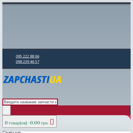
095 222 88 66
098 239 46 57
0 товар(ов) - 0.00 грн.