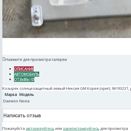
Нажмите для просмотра галереи
ОПИСАНИЕ
АВТОМОБИЛЬ
ОТЗЫВЫ (0)
Козырек солнцезащитный левый Нексия GM Корея (ориг), 96193237, 
Марка
Модель
Daewoo
Nexia
Написать отзыв
Пожалуйста
авторизуйтесь
или
зарегистрируйтесь
для просмотра