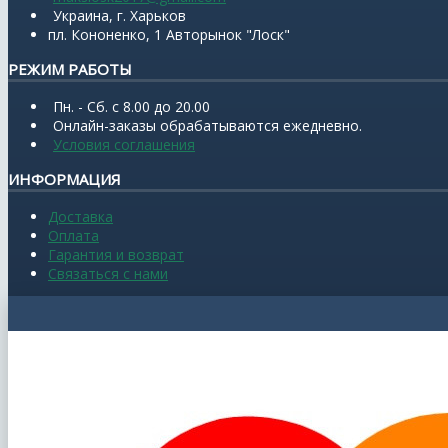
Украина, г. Харьков
пл. Кононенко, 1 Авторынок "Лоск"
РЕЖИМ РАБОТЫ
Пн. - Сб. с 8.00 до 20.00
Онлайн-заказы обрабатываются ежедневно.
Условия соглашения
ИНФОРМАЦИЯ
Доставка
Оплата
Гарантия и возврат
Связаться с нами