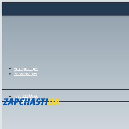
Авторизация
Регистрация
095 222 88 66
098 239 46 57