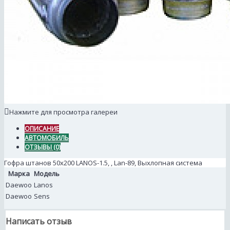
Нажмите для просмотра галереи
ОПИСАНИЕ
АВТОМОБИЛЬ
ОТЗЫВЫ (0)
Гофра штанов 50x200 LANOS-1.5, , Lan-89, Выхлопная система
Марка
Модель
Daewoo
Lanos
Daewoo
Sens
Написать отзыв