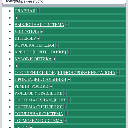
МЕНЮ
В корзине пусто!
ГЛАВНАЯ
+
+
ВЫХЛОПНАЯ СИСТЕМА
+
ДВИГАТЕЛЬ
+
ИНТЕРЬЕР
+
КОРОБКА ПЕРЕДАЧ
+
КРЕПЕЖ (БОЛТЫ, ГАЙКИ)
+
КУЗОВ И ОПТИКА
+
+
ОТОПЛЕНИЕ И КОНДИЦИОНИРОВАНИЕ САЛОНА
+
ПРОКЛАДКИ, САЛЬНИКИ
+
РЕМНИ, РОЛИКИ
+
РУЛЕВОЕ УПРАВЛЕНИЕ
+
СИСТЕМА ОХЛАЖДЕНИЯ
+
СИСТЕМА СЦЕПЛЕНИЯ
+
ТОПЛИВНАЯ СИСТЕМА
+
ТОРМОЗНАЯ СИСТЕМА
+
ТРОСА
+