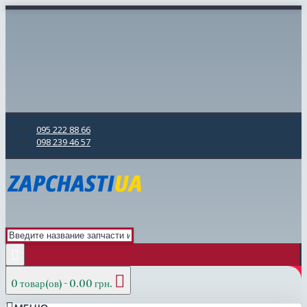
095 222 88 66
098 239 46 57
0 товар(ов) - 0.00 грн.