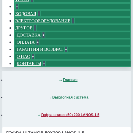
+
ХОДОВАЯ
+
ЭЛЕКТРООБОРУДОВАНИЕ
+
ДРУГОЕ
+
ДОСТАВКА
+
ОПЛАТА
+
ГАРАНТИЯ И ВОЗВРАТ
+
О НАС
+
КОНТАКТЫ
+
Главная
Выхлопная система
Гофра штанов 50x200 LANOS-1.5
ГОФРА ШТАНОВ 50X200 LANOS-1.5