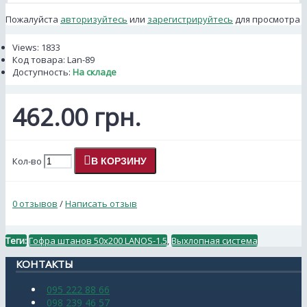
Пожалуйста
авторизуйтесь
или
зарегистрируйтесь
для просмотра
Views: 1833
Код товара:
Lan-89
Доступность:
На складе
462.00 грн.
Кол-во
В КОРЗИНУ
0 отзывов
/
Написать отзыв
Теги:
Гофра штанов 50x200 LANOS-1.5
,
Выхлопная система
КОНТАКТЫ
095 222 88 66
098 239 46 57