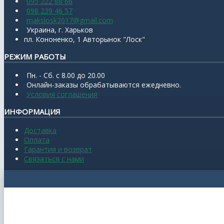
095 222 88 66
098 239 46 57
makslosk2017@gmail.com
Украина, г. Харьков
пл. Кононенко, 1 Авторынок "Лоск"
РЕЖИМ РАБОТЫ
Пн. - Сб. с 8.00 до 20.00
Онлайн-заказы обрабатываются ежедневно.
Условия соглашения
ИНФОРМАЦИЯ
Доставка
Оплата
Гарантия и возврат
Связаться с нами