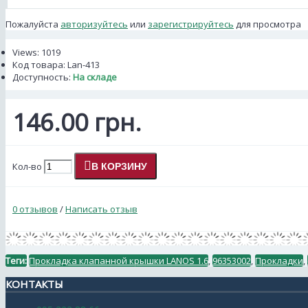
Пожалуйста
авторизуйтесь
или
зарегистрируйтесь
для просмотра
Views: 1019
Код товара:
Lan-413
Доступность:
На складе
146.00 грн.
Кол-во
В КОРЗИНУ
0 отзывов
/
Написать отзыв
Теги:
Прокладка клапанной крышки LANOS 1.6
,
96353002
,
Прокладки
,
КОНТАКТЫ