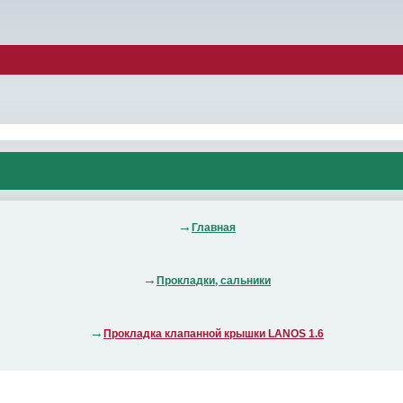
Главная
Прокладки, сальники
Прокладка клапанной крышки LANOS 1.6