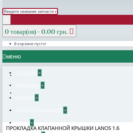
0 товар(ов) - 0.00 грн.
В корзине пусто!
МЕНЮ
ГЛАВНАЯ
+
ДОСТАВКА
+
ОПЛАТА
+
ГАРАНТИЯ И ВОЗВРАТ
+
О НАС
+
ПРОКЛАДКА КЛАПАННОЙ КРЫШКИ LANOS 1.6