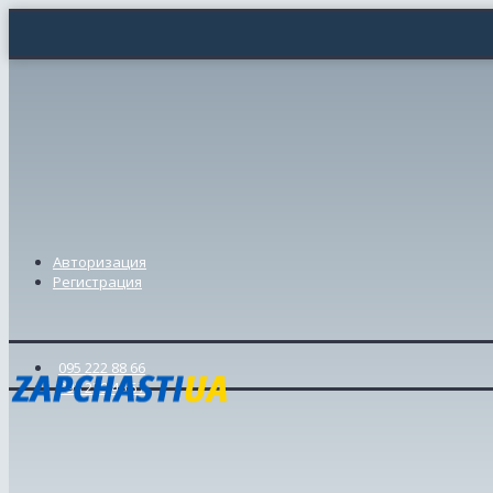
Авторизация
Регистрация
095 222 88 66
098 239 46 57