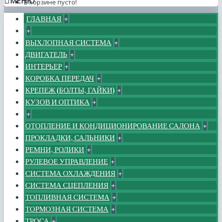
МЕНЮ
В корзине пусто!
ГЛАВНАЯ
+
+
ВЫХЛОПНАЯ СИСТЕМА
+
ДВИГАТЕЛЬ
+
ИНТЕРЬЕР
+
КОРОБКА ПЕРЕДАЧ
+
КРЕПЕЖ (БОЛТЫ, ГАЙКИ)
+
КУЗОВ И ОПТИКА
+
+
ОТОПЛЕНИЕ И КОНДИЦИОНИРОВАНИЕ САЛОНА
+
ПРОКЛАДКИ, САЛЬНИКИ
+
РЕМНИ, РОЛИКИ
+
РУЛЕВОЕ УПРАВЛЕНИЕ
+
СИСТЕМА ОХЛАЖДЕНИЯ
+
СИСТЕМА СЦЕПЛЕНИЯ
+
ТОПЛИВНАЯ СИСТЕМА
+
ТОРМОЗНАЯ СИСТЕМА
+
ТРОСА
+