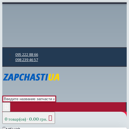
095 222 88 66
098 239 46 57
0 товар(ов) - 0.00 грн.