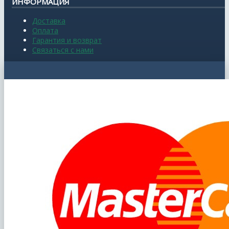
ИНФОРМАЦИЯ
Доставка
Оплата
Гарантия и возврат
Связаться с нами