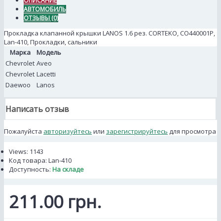
ОПИСАНИЕ
АВТОМОБИЛЬ
ОТЗЫВЫ (0)
Прокладка клапанной крышки LANOS 1.6 рез. CORTEKO, CO440001P,
Lan-410, Прокладки, сальники
Марка
Модель
Chevrolet
Aveo
Chevrolet
Lacetti
Daewoo
Lanos
Написать отзыв
Пожалуйста
авторизуйтесь
или
зарегистрируйтесь
для просмотра
Views: 1143
Код товара:
Lan-410
Доступность:
На складе
211.00 грн.