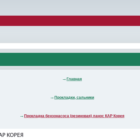
Главная
Прокладки, сальники
Прокладка бензонасоса (резиновая) ланос КАР Корея
АР КОРЕЯ