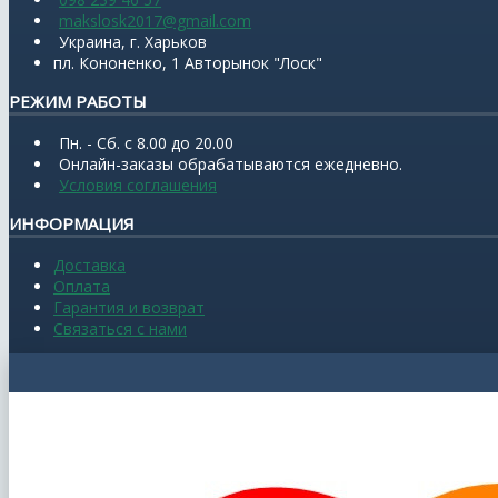
makslosk2017@gmail.com
Украина, г. Харьков
пл. Кононенко, 1 Авторынок "Лоск"
РЕЖИМ РАБОТЫ
Пн. - Сб. с 8.00 до 20.00
Онлайн-заказы обрабатываются ежедневно.
Условия соглашения
ИНФОРМАЦИЯ
Доставка
Оплата
Гарантия и возврат
Связаться с нами