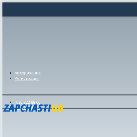
Авторизация
Регистрация
095 222 88 66
098 239 46 57