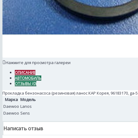
Нажмите для просмотра галереи
ОПИСАНИЕ
АВТОМОБИЛЬ
ОТЗЫВЫ (0)
Прокладка бензонасоса (резиновая) ланос КАР Корея, 96183170, ga-5
Марка
Модель
Daewoo
Lanos
Daewoo
Sens
Написать отзыв