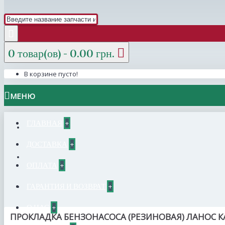
0 товар(ов) - 0.00 грн.
В корзине пусто!
МЕНЮ
ГЛАВНАЯ
+
ДОСТАВКА
+
ОПЛАТА
+
ГАРАНТИЯ И ВОЗВРАТ
+
О НАС
+
ПРОКЛАДКА БЕНЗОНАСОСА (РЕЗИНОВАЯ) ЛАНОС К