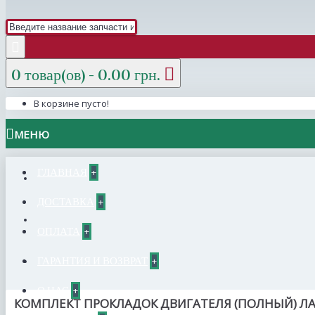
0 товар(ов) - 0.00 грн.
В корзине пусто!
МЕНЮ
ГЛАВНАЯ
+
ДОСТАВКА
+
ОПЛАТА
+
ГАРАНТИЯ И ВОЗВРАТ
+
О НАС
+
КОМПЛЕКТ ПРОКЛАДОК ДВИГАТЕЛЯ (ПОЛНЫЙ) ЛАЧЕТ