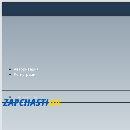
Авторизация
Регистрация
095 222 88 66
098 239 46 57