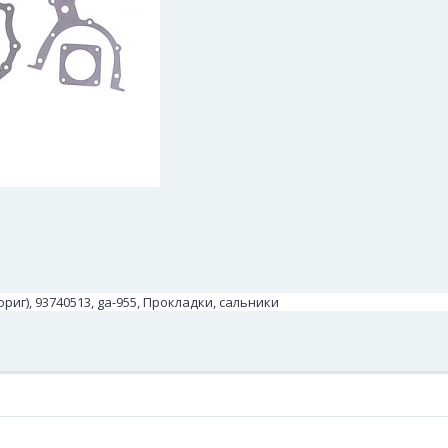
риг), 93740513, ga-955, Прокладки, сальники