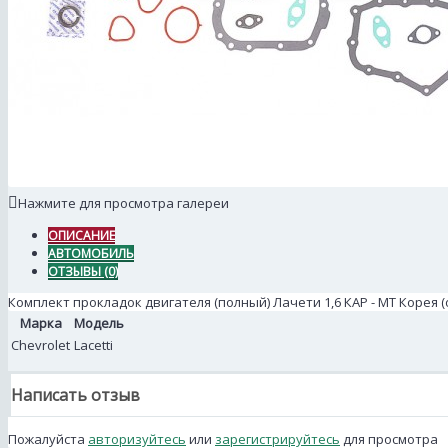
Нажмите для просмотра галереи
ОПИСАНИЕ
АВТОМОБИЛЬ
ОТЗЫВЫ (0)
Комплект прокладок двигателя (полный) Лачети 1,6 КАР - МТ Корея (о
Марка
Модель
Chevrolet
Lacetti
Написать отзыв
Пожалуйста
авторизуйтесь
или
зарегистрируйтесь
для просмотра