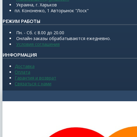
Украина, г. Харьков
пл. Кононенко, 1 Авторынок "Лоск"
РЕЖИМ РАБОТЫ
Пн. - Сб. с 8.00 до 20.00
Онлайн-заказы обрабатываются ежедневно.
Условия соглашения
ИНФОРМАЦИЯ
Доставка
Оплата
Гарантия и возврат
Связаться с нами