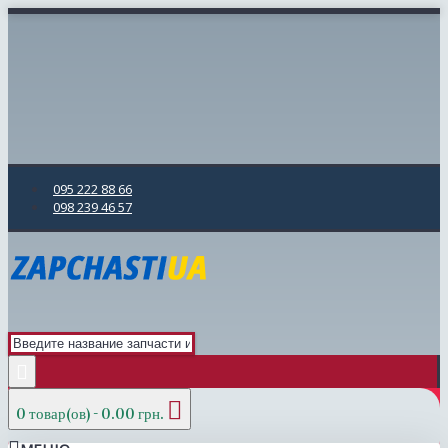
095 222 88 66
098 239 46 57
0 товар(ов) - 0.00 грн.