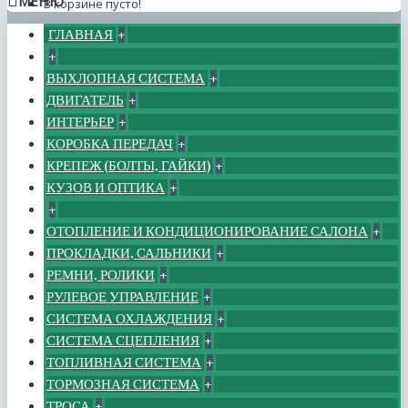
МЕНЮ
В корзине пусто!
ГЛАВНАЯ
+
+
ВЫХЛОПНАЯ СИСТЕМА
+
ДВИГАТЕЛЬ
+
ИНТЕРЬЕР
+
КОРОБКА ПЕРЕДАЧ
+
КРЕПЕЖ (БОЛТЫ, ГАЙКИ)
+
КУЗОВ И ОПТИКА
+
+
ОТОПЛЕНИЕ И КОНДИЦИОНИРОВАНИЕ САЛОНА
+
ПРОКЛАДКИ, САЛЬНИКИ
+
РЕМНИ, РОЛИКИ
+
РУЛЕВОЕ УПРАВЛЕНИЕ
+
СИСТЕМА ОХЛАЖДЕНИЯ
+
СИСТЕМА СЦЕПЛЕНИЯ
+
ТОПЛИВНАЯ СИСТЕМА
+
ТОРМОЗНАЯ СИСТЕМА
+
ТРОСА
+