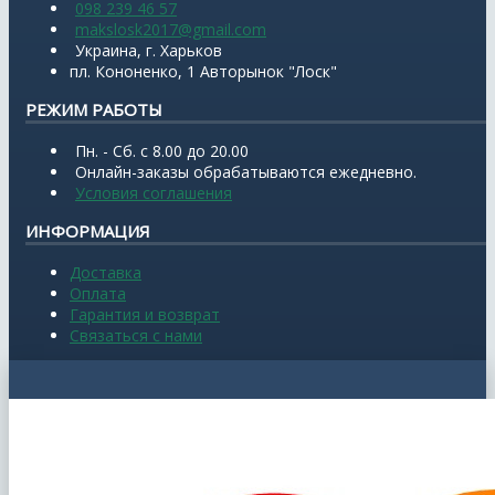
098 239 46 57
makslosk2017@gmail.com
Украина, г. Харьков
пл. Кононенко, 1 Авторынок "Лоск"
РЕЖИМ РАБОТЫ
Пн. - Сб. с 8.00 до 20.00
Онлайн-заказы обрабатываются ежедневно.
Условия соглашения
ИНФОРМАЦИЯ
Доставка
Оплата
Гарантия и возврат
Связаться с нами