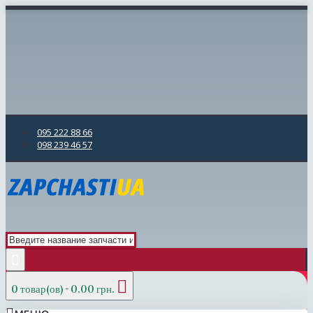
095 222 88 66
098 239 46 57
0 товар(ов) - 0.00 грн.