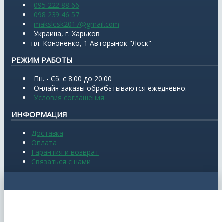
095 222 88 66
098 239 46 57
makslosk2017@gmail.com
Украина, г. Харьков
пл. Кононенко, 1 Авторынок "Лоск"
РЕЖИМ РАБОТЫ
Пн. - Сб. с 8.00 до 20.00
Онлайн-заказы обрабатываются ежедневно.
Условия соглашения
ИНФОРМАЦИЯ
Доставка
Оплата
Гарантия и возврат
Связаться с нами