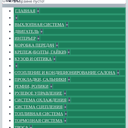
МЕНЮ
В корзине пусто!
ГЛАВНАЯ
+
+
ВЫХЛОПНАЯ СИСТЕМА
+
ДВИГАТЕЛЬ
+
ИНТЕРЬЕР
+
КОРОБКА ПЕРЕДАЧ
+
КРЕПЕЖ (БОЛТЫ, ГАЙКИ)
+
КУЗОВ И ОПТИКА
+
+
ОТОПЛЕНИЕ И КОНДИЦИОНИРОВАНИЕ САЛОНА
+
ПРОКЛАДКИ, САЛЬНИКИ
+
РЕМНИ, РОЛИКИ
+
РУЛЕВОЕ УПРАВЛЕНИЕ
+
СИСТЕМА ОХЛАЖДЕНИЯ
+
СИСТЕМА СЦЕПЛЕНИЯ
+
ТОПЛИВНАЯ СИСТЕМА
+
ТОРМОЗНАЯ СИСТЕМА
+
ТРОСА
+