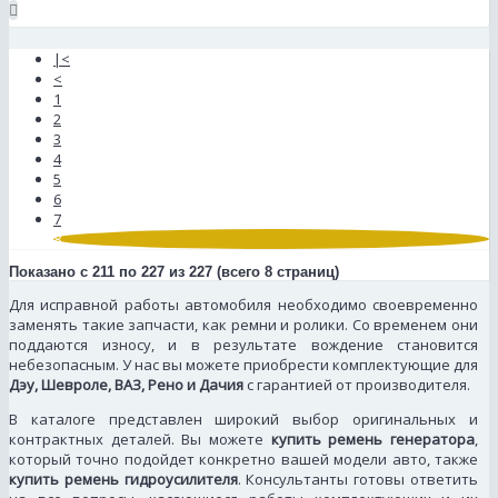
|<
<
1
2
3
4
5
6
7
8
Показано с 211 по 227 из 227 (всего 8 страниц)
Для исправной работы автомобиля необходимо своевременно
заменять такие запчасти, как ремни и ролики. Со временем они
поддаются износу, и в результате вождение становится
небезопасным. У нас вы можете приобрести комплектующие для
Дэу, Шевроле, ВАЗ, Рено и Дачия
с гарантией от производителя.
В каталоге представлен широкий выбор оригинальных и
контрактных деталей. Вы можете
купить ремень генератора
,
который точно подойдет конкретно вашей модели авто, также
купить ремень гидроусилителя
. Консультанты готовы ответить