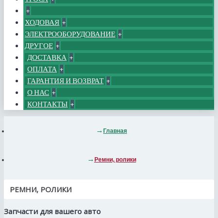
+
ХОДОВАЯ
+
ЭЛЕКТРООБОРУДОВАНИЕ
+
ДРУГОЕ
+
ДОСТАВКА
+
ОПЛАТА
+
ГАРАНТИЯ И ВОЗВРАТ
+
О НАС
+
КОНТАКТЫ
+
Главная
Ремни, ролики
РЕМНИ, РОЛИКИ
Запчасти для вашего авто