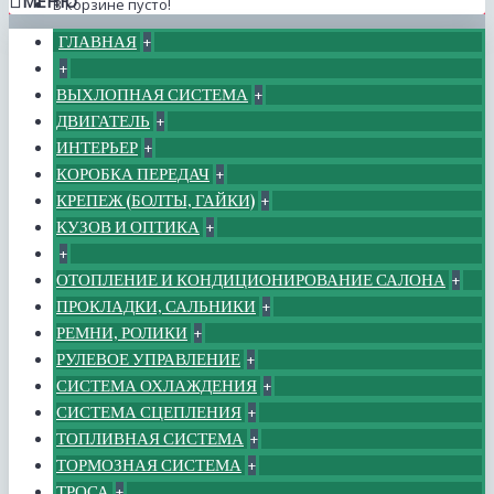
МЕНЮ
В корзине пусто!
ГЛАВНАЯ
+
+
ВЫХЛОПНАЯ СИСТЕМА
+
ДВИГАТЕЛЬ
+
ИНТЕРЬЕР
+
КОРОБКА ПЕРЕДАЧ
+
КРЕПЕЖ (БОЛТЫ, ГАЙКИ)
+
КУЗОВ И ОПТИКА
+
+
ОТОПЛЕНИЕ И КОНДИЦИОНИРОВАНИЕ САЛОНА
+
ПРОКЛАДКИ, САЛЬНИКИ
+
РЕМНИ, РОЛИКИ
+
РУЛЕВОЕ УПРАВЛЕНИЕ
+
СИСТЕМА ОХЛАЖДЕНИЯ
+
СИСТЕМА СЦЕПЛЕНИЯ
+
ТОПЛИВНАЯ СИСТЕМА
+
ТОРМОЗНАЯ СИСТЕМА
+
ТРОСА
+