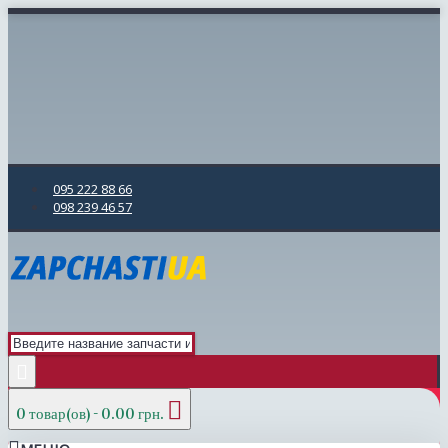
095 222 88 66
098 239 46 57
0 товар(ов) - 0.00 грн.