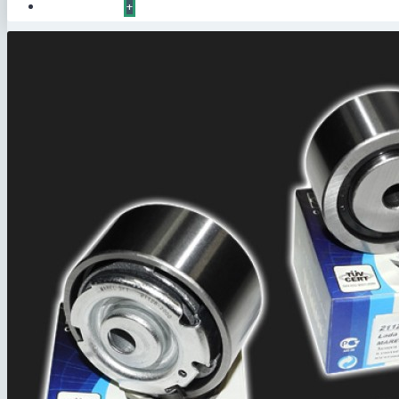
КОНТАКТЫ
+