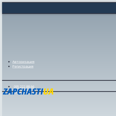
Авторизация
Регистрация
095 222 88 66
098 239 46 57