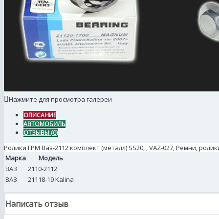
Нажмите для просмотра галереи
ОПИСАНИЕ
АВТОМОБИЛЬ
ОТЗЫВЫ (0)
Ролики ГРМ Ваз-2112 комплект (металл) SS20, , VAZ-027, Ремни, ролик
Марка
Модель
ВАЗ
2110-2112
ВАЗ
21118-19 Kalina
Написать отзыв