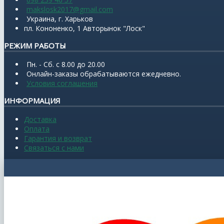
makslosk2017@gmail.com
Украина, г. Харьков
пл. Кононенко, 1 Авторынок "Лоск"
РЕЖИМ РАБОТЫ
Пн. - Сб. с 8.00 до 20.00
Онлайн-заказы обрабатываются ежедневно.
Условия соглашения
ИНФОРМАЦИЯ
Доставка
Оплата
Гарантия и возврат
Связаться с нами