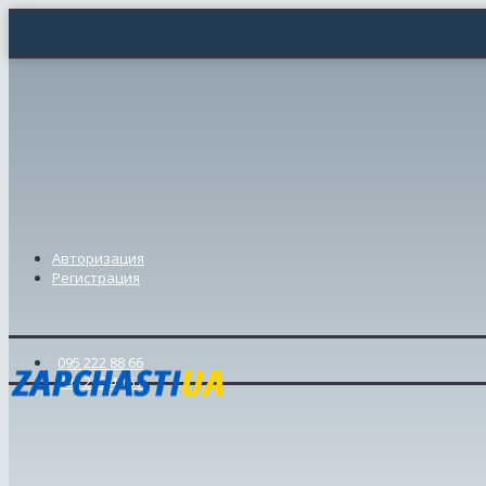
Авторизация
Регистрация
095 222 88 66
098 239 46 57