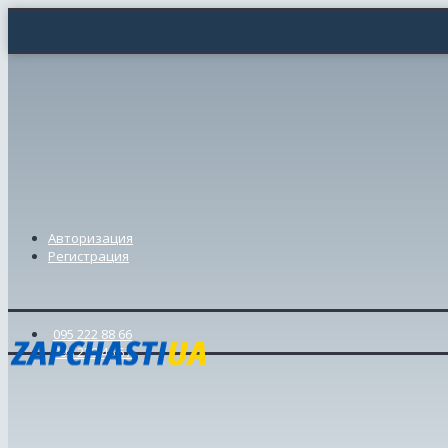
Авторизация
Регистрация
095 222 88 66
098 239 46 57