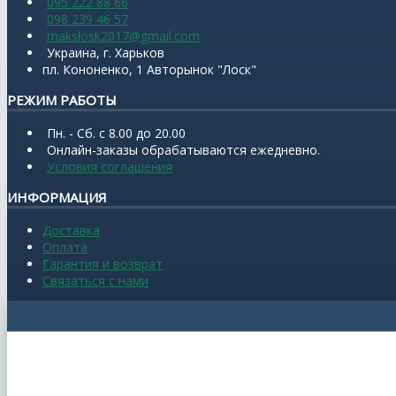
095 222 88 66
098 239 46 57
makslosk2017@gmail.com
Украина, г. Харьков
пл. Кононенко, 1 Авторынок "Лоск"
РЕЖИМ РАБОТЫ
Пн. - Сб. с 8.00 до 20.00
Онлайн-заказы обрабатываются ежедневно.
Условия соглашения
ИНФОРМАЦИЯ
Доставка
Оплата
Гарантия и возврат
Связаться с нами