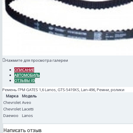
Нажмите для просмотра галереи
ОПИСАНИЕ
АВТОМОБИЛЬ
ОТЗЫВЫ (0)
Ремень ГРМ GATES 1,6 Lanos, GTS-5419XS, Lan-496, Ремни, ролики
Марка
Модель
Chevrolet
Aveo
Chevrolet
Lacetti
Daewoo
Lanos
Написать отзыв