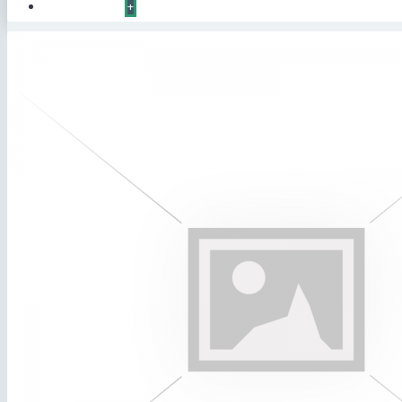
КОНТАКТЫ
+