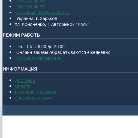
095 222 88 66
098 239 46 57
makslosk2017@gmail.com
Украина, г. Харьков
пл. Кононенко, 1 Авторынок "Лоск"
РЕЖИМ РАБОТЫ
Пн. - Сб. с 8.00 до 20.00
Онлайн-заказы обрабатываются ежедневно.
Условия соглашения
ИНФОРМАЦИЯ
Доставка
Оплата
Гарантия и возврат
Связаться с нами