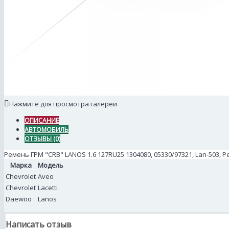
Нажмите для просмотра галереи
ОПИСАНИЕ
АВТОМОБИЛЬ
ОТЗЫВЫ (0)
Ремень ГРМ "CRB" LANOS 1.6 127RU25 1304080, 05330/97321, Lan-503, 
Марка
Модель
Chevrolet
Aveo
Chevrolet
Lacetti
Daewoo
Lanos
Написать отзыв