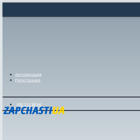
Авторизация
Регистрация
095 222 88 66
098 239 46 57