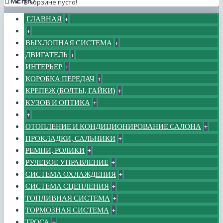
МЕНЮ
В корзине пусто!
ГЛАВНАЯ
+
+
ВЫХЛОПНАЯ СИСТЕМА
+
ДВИГАТЕЛЬ
+
ИНТЕРЬЕР
+
КОРОБКА ПЕРЕДАЧ
+
КРЕПЕЖ (БОЛТЫ, ГАЙКИ)
+
КУЗОВ И ОПТИКА
+
+
ОТОПЛЕНИЕ И КОНДИЦИОНИРОВАНИЕ САЛОНА
+
ПРОКЛАДКИ, САЛЬНИКИ
+
РЕМНИ, РОЛИКИ
+
РУЛЕВОЕ УПРАВЛЕНИЕ
+
СИСТЕМА ОХЛАЖДЕНИЯ
+
СИСТЕМА СЦЕПЛЕНИЯ
+
ТОПЛИВНАЯ СИСТЕМА
+
ТОРМОЗНАЯ СИСТЕМА
+
ТРОСА
+