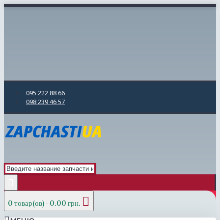
095 222 88 66
098 239 46 57
0 товар(ов) - 0.00 грн.