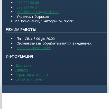
095 222 88 66
098 239 46 57
makslosk2017@gmail.com
Украина, г. Харьков
пл. Кононенко, 1 Авторынок "Лоск"
РЕЖИМ РАБОТЫ
Пн. - Сб. с 8.00 до 20.00
Онлайн-заказы обрабатываются ежедневно.
Условия соглашения
ИНФОРМАЦИЯ
Доставка
Оплата
Гарантия и возврат
Связаться с нами