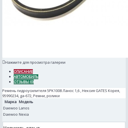
Нажмите для просмотра галереи
ОПИСАНИЕ
АВТОМОБИЛЬ
ОТЗЫВЫ (0)
Ремень гидроусилителя 5PK1008 Ланос 1,6 , Нексия GATES Корея,
95990234, ga-672, Ремни, ролики
Марка
Модель
Daewoo
Lanos
Daewoo
Nexia