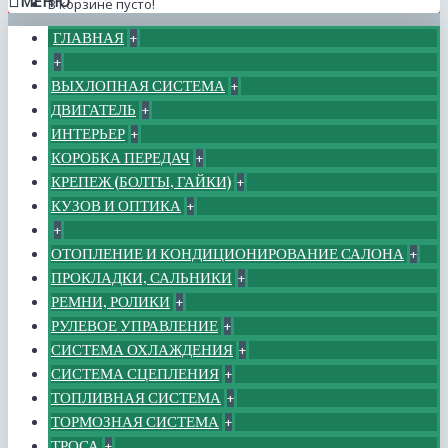
МЕНЮ
В корзине пусто!
ГЛАВНАЯ
+
+
ВЫХЛОПНАЯ СИСТЕМА
+
ДВИГАТЕЛЬ
+
ИНТЕРЬЕР
+
КОРОБКА ПЕРЕДАЧ
+
КРЕПЕЖ (БОЛТЫ, ГАЙКИ)
+
КУЗОВ И ОПТИКА
+
+
ОТОПЛЕНИЕ И КОНДИЦИОНИРОВАНИЕ САЛОНА
+
ПРОКЛАДКИ, САЛЬНИКИ
+
РЕМНИ, РОЛИКИ
+
РУЛЕВОЕ УПРАВЛЕНИЕ
+
СИСТЕМА ОХЛАЖДЕНИЯ
+
СИСТЕМА СЦЕПЛЕНИЯ
+
ТОПЛИВНАЯ СИСТЕМА
+
ТОРМОЗНАЯ СИСТЕМА
+
ТРОСА
+