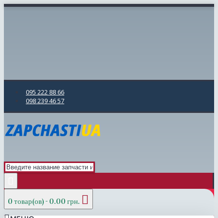
095 222 88 66
098 239 46 57
0 товар(ов) - 0.00 грн.