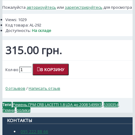
Пожалуйста
авторизуйтесь
или
зарегистрируйтесь
для просмотра
Views: 1029
Код товара:
AL-292
Доступность:
На складе
315.00 грн.
Кол-во
В КОРЗИНУ
0 отзывов
/
Написать отзыв
Теги:
Ремень ГРМ CRB LACETTI 1.8 LDA до 2008 5499XS
,
5300354
,
Ремни
,
ролики
КОНТАКТЫ
095 222 88 66