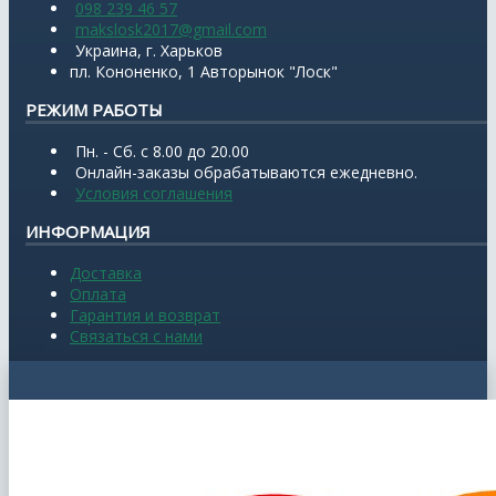
098 239 46 57
makslosk2017@gmail.com
Украина, г. Харьков
пл. Кононенко, 1 Авторынок "Лоск"
РЕЖИМ РАБОТЫ
Пн. - Сб. с 8.00 до 20.00
Онлайн-заказы обрабатываются ежедневно.
Условия соглашения
ИНФОРМАЦИЯ
Доставка
Оплата
Гарантия и возврат
Связаться с нами