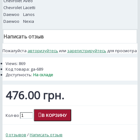
Chevrolet
Aveo
Chevrolet
Lacetti
Daewoo
Lanos
Daewoo
Nexia
Написать отзыв
Пожалуйста
авторизуйтесь
или
зарегистрируйтесь
для просмотра
Views: 869
Код товара:
ga-689
Доступность:
На складе
476.00 грн.
Кол-во
В КОРЗИНУ
0 отзывов
/
Написать отзыв