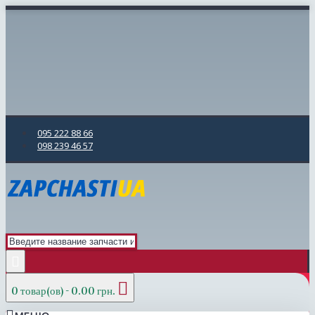
095 222 88 66
098 239 46 57
0 товар(ов) - 0.00 грн.