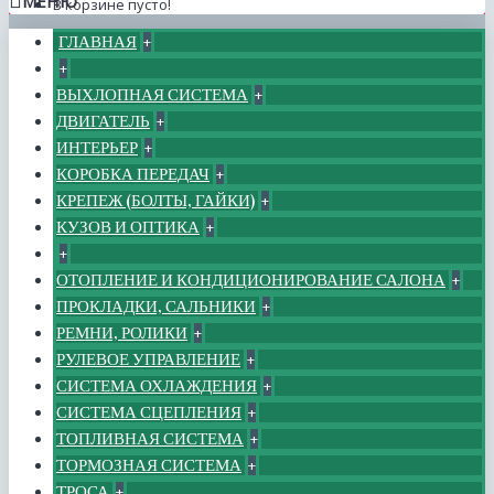
МЕНЮ
В корзине пусто!
ГЛАВНАЯ
+
+
ВЫХЛОПНАЯ СИСТЕМА
+
ДВИГАТЕЛЬ
+
ИНТЕРЬЕР
+
КОРОБКА ПЕРЕДАЧ
+
КРЕПЕЖ (БОЛТЫ, ГАЙКИ)
+
КУЗОВ И ОПТИКА
+
+
ОТОПЛЕНИЕ И КОНДИЦИОНИРОВАНИЕ САЛОНА
+
ПРОКЛАДКИ, САЛЬНИКИ
+
РЕМНИ, РОЛИКИ
+
РУЛЕВОЕ УПРАВЛЕНИЕ
+
СИСТЕМА ОХЛАЖДЕНИЯ
+
СИСТЕМА СЦЕПЛЕНИЯ
+
ТОПЛИВНАЯ СИСТЕМА
+
ТОРМОЗНАЯ СИСТЕМА
+
ТРОСА
+