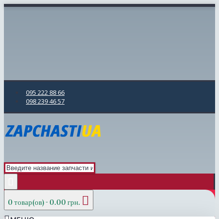
095 222 88 66
098 239 46 57
0 товар(ов) - 0.00 грн.