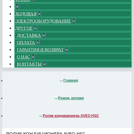
+
ХОДОВАЯ
+
ЭЛЕКТРООБОРУДОВАНИЕ
+
ДРУГОЕ
+
ДОСТАВКА
+
ОПЛАТА
+
ГАРАНТИЯ И ВОЗВРАТ
+
О НАС
+
КОНТАКТЫ
+
Главная
Ремни, ролики
Ролик кондиционера AVEO HSC
РОЛИК КОНДИЦИОНЕРА AVEO HSC