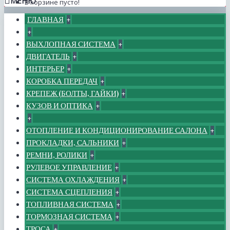
МЕНЮ
В корзине пусто!
ГЛАВНАЯ
+
+
ВЫХЛОПНАЯ СИСТЕМА
+
ДВИГАТЕЛЬ
+
ИНТЕРЬЕР
+
КОРОБКА ПЕРЕДАЧ
+
КРЕПЕЖ (БОЛТЫ, ГАЙКИ)
+
КУЗОВ И ОПТИКА
+
+
ОТОПЛЕНИЕ И КОНДИЦИОНИРОВАНИЕ САЛОНА
+
ПРОКЛАДКИ, САЛЬНИКИ
+
РЕМНИ, РОЛИКИ
+
РУЛЕВОЕ УПРАВЛЕНИЕ
+
СИСТЕМА ОХЛАЖДЕНИЯ
+
СИСТЕМА СЦЕПЛЕНИЯ
+
ТОПЛИВНАЯ СИСТЕМА
+
ТОРМОЗНАЯ СИСТЕМА
+
ТРОСА
+