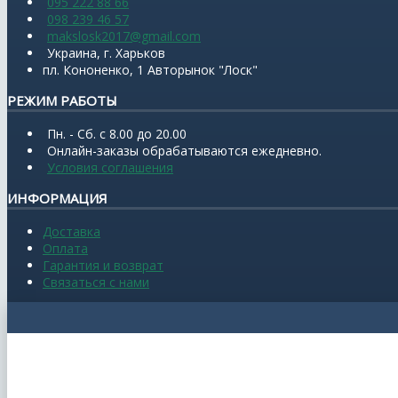
095 222 88 66
098 239 46 57
makslosk2017@gmail.com
Украина, г. Харьков
пл. Кононенко, 1 Авторынок "Лоск"
РЕЖИМ РАБОТЫ
Пн. - Сб. с 8.00 до 20.00
Онлайн-заказы обрабатываются ежедневно.
Условия соглашения
ИНФОРМАЦИЯ
Доставка
Оплата
Гарантия и возврат
Связаться с нами