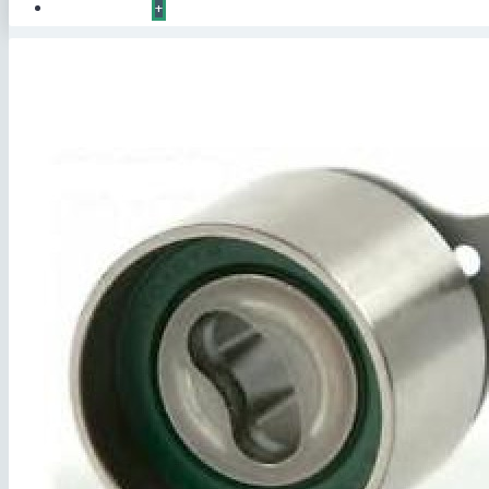
КОНТАКТЫ
+