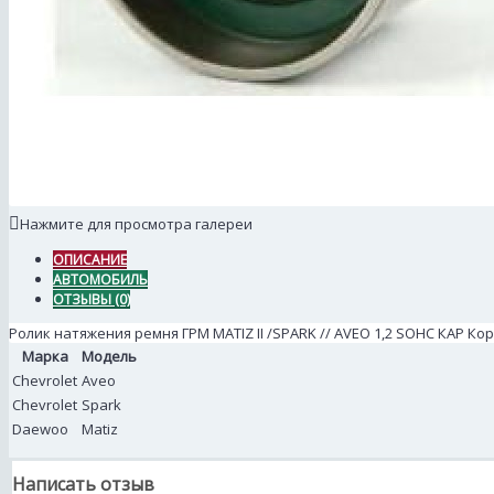
Нажмите для просмотра галереи
ОПИСАНИЕ
АВТОМОБИЛЬ
ОТЗЫВЫ (0)
Ролик натяжения ремня ГРМ MATIZ II /SPARK // AVEO 1,2 SOHC КАР Коре
Марка
Модель
Chevrolet
Aveo
Chevrolet
Spark
Daewoo
Matiz
Написать отзыв