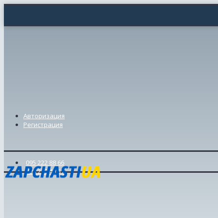
Авторизация
Регистрация
095 222 88 66
098 239 46 57