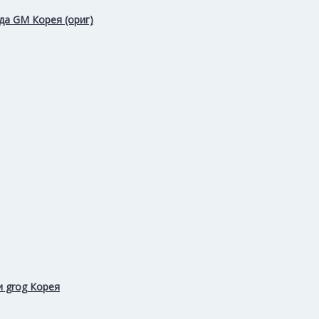
да GM Корея (ориг)
и grog Корея