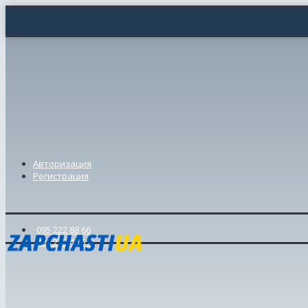
Авторизация
Регистрация
095 222 88 66
098 239 46 57