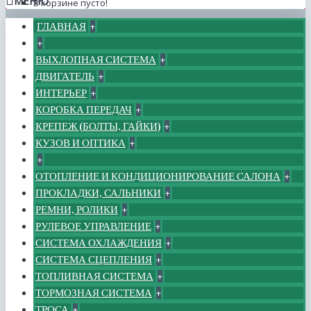
МЕНЮ
В корзине пусто!
ГЛАВНАЯ
+
+
ВЫХЛОПНАЯ СИСТЕМА
+
ДВИГАТЕЛЬ
+
ИНТЕРЬЕР
+
КОРОБКА ПЕРЕДАЧ
+
КРЕПЕЖ (БОЛТЫ, ГАЙКИ)
+
КУЗОВ И ОПТИКА
+
+
ОТОПЛЕНИЕ И КОНДИЦИОНИРОВАНИЕ САЛОНА
+
ПРОКЛАДКИ, САЛЬНИКИ
+
РЕМНИ, РОЛИКИ
+
РУЛЕВОЕ УПРАВЛЕНИЕ
+
СИСТЕМА ОХЛАЖДЕНИЯ
+
СИСТЕМА СЦЕПЛЕНИЯ
+
ТОПЛИВНАЯ СИСТЕМА
+
ТОРМОЗНАЯ СИСТЕМА
+
ТРОСА
+