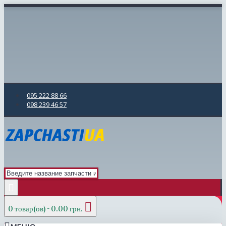
095 222 88 66
098 239 46 57
0 товар(ов) - 0.00 грн.