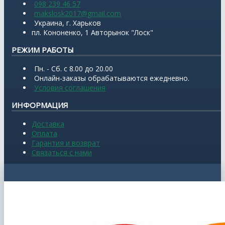
098 239 46 57
makslosk2017@gmail.com
Украина, г. Харьков
пл. Кононенко, 1 Авторынок "Лоск"
РЕЖИМ РАБОТЫ
Пн. - Сб. с 8.00 до 20.00
Онлайн-заказы обрабатываются ежедневно.
Условия соглашения
ИНФОРМАЦИЯ
Доставка
Оплата
Гарантия и возврат
Связаться с нами