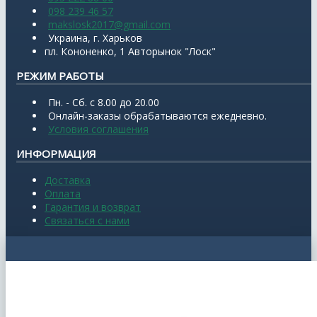
098 239 46 57
makslosk2017@gmail.com
Украина, г. Харьков
пл. Кононенко, 1 Авторынок "Лоск"
РЕЖИМ РАБОТЫ
Пн. - Сб. с 8.00 до 20.00
Онлайн-заказы обрабатываются ежедневно.
Условия соглашения
ИНФОРМАЦИЯ
Доставка
Оплата
Гарантия и возврат
Связаться с нами