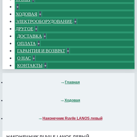
+
ХОДОВАЯ
+
ЭЛЕКТРООБОРУДОВАНИЕ
+
ДРУГОЕ
+
ДОСТАВКА
+
ОПЛАТА
+
ГАРАНТИЯ И ВОЗВРАТ
+
О НАС
+
КОНТАКТЫ
+
Главная
Ходовая
Наконечник Ruvile LANOS левый
НАКОНЕЧНИК RUVILE LANOS ЛЕВЫЙ