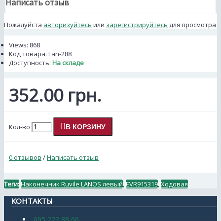
Написать отзыв
Пожалуйста
авторизуйтесь
или
зарегистрируйтесь
для просмотра
Views: 868
Код товара:
Lan-288
Доступность:
На складе
352.00 грн.
Кол-во
В КОРЗИНУ
0 отзывов
/
Написать отзыв
Теги:
Наконечник Ruvile LANOS левый
,
EVR915319
,
Ходовая
КОНТАКТЫ
095 222 88 66