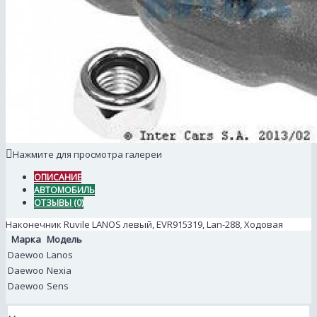
Нажмите для просмотра галереи
ОПИСАНИЕ
АВТОМОБИЛЬ
ОТЗЫВЫ (0)
Наконечник Ruvile LANOS левый, EVR915319, Lan-288, Ходовая
Марка
Модель
Daewoo
Lanos
Daewoo
Nexia
Daewoo
Sens