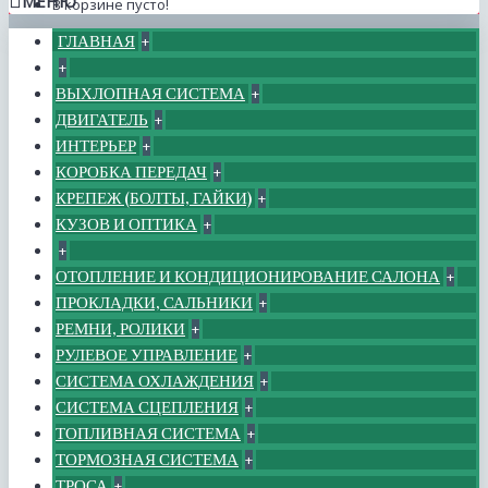
МЕНЮ
В корзине пусто!
ГЛАВНАЯ
+
+
ВЫХЛОПНАЯ СИСТЕМА
+
ДВИГАТЕЛЬ
+
ИНТЕРЬЕР
+
КОРОБКА ПЕРЕДАЧ
+
КРЕПЕЖ (БОЛТЫ, ГАЙКИ)
+
КУЗОВ И ОПТИКА
+
+
ОТОПЛЕНИЕ И КОНДИЦИОНИРОВАНИЕ САЛОНА
+
ПРОКЛАДКИ, САЛЬНИКИ
+
РЕМНИ, РОЛИКИ
+
РУЛЕВОЕ УПРАВЛЕНИЕ
+
СИСТЕМА ОХЛАЖДЕНИЯ
+
СИСТЕМА СЦЕПЛЕНИЯ
+
ТОПЛИВНАЯ СИСТЕМА
+
ТОРМОЗНАЯ СИСТЕМА
+
ТРОСА
+