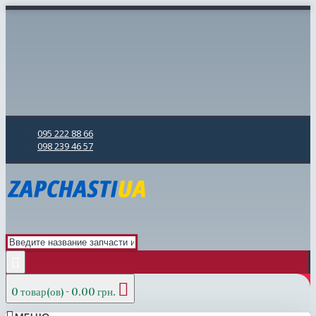
095 222 88 66
098 239 46 57
0 товар(ов) - 0.00 грн.