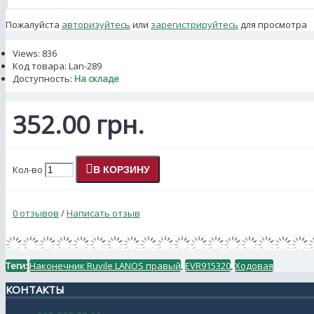
Пожалуйста
авторизуйтесь
или
зарегистрируйтесь
для просмотра
Views: 836
Код товара:
Lan-289
Доступность:
На складе
352.00 грн.
Кол-во
В КОРЗИНУ
0 отзывов
/
Написать отзыв
Теги:
Наконечник Ruvile LANOS правый
,
EVR915320
,
Ходовая
КОНТАКТЫ