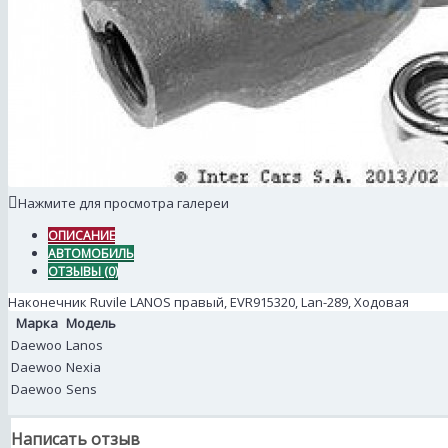
Нажмите для просмотра галереи
ОПИСАНИЕ
АВТОМОБИЛЬ
ОТЗЫВЫ (0)
Наконечник Ruvile LANOS правый, EVR915320, Lan-289, Ходовая
Марка
Модель
Daewoo
Lanos
Daewoo
Nexia
Daewoo
Sens
Написать отзыв