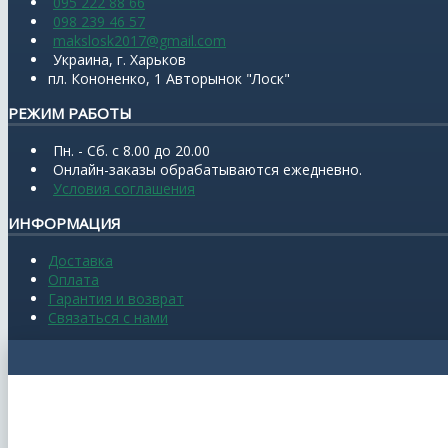
095 222 88 66
098 239 46 57
makslosk2017@gmail.com
Украина, г. Харьков
пл. Кононенко, 1 Авторынок "Лоск"
РЕЖИМ РАБОТЫ
Пн. - Сб. с 8.00 до 20.00
Онлайн-заказы обрабатываются ежедневно.
Условия соглашения
ИНФОРМАЦИЯ
Доставка
Оплата
Гарантия и возврат
Связаться с нами