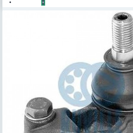
КОНТАКТЫ
+