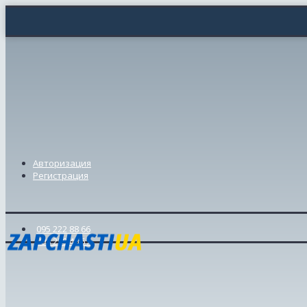
Авторизация
Регистрация
095 222 88 66
098 239 46 57