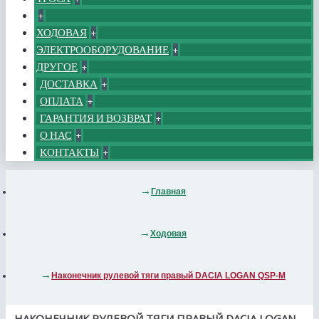
+
ХОДОВАЯ
+
ЭЛЕКТРООБОРУДОВАНИЕ
+
ДРУГОЕ
+
ДОСТАВКА
+
ОПЛАТА
+
ГАРАНТИЯ И ВОЗВРАТ
+
О НАС
+
КОНТАКТЫ
+
Главная
Ходовая
Наконечник рулевой тяги правый DACIA LOGAN QSP-M
НАКОНЕЧНИК РУЛЕВОЙ ТЯГИ ПРАВЫЙ DACIA LOGAN