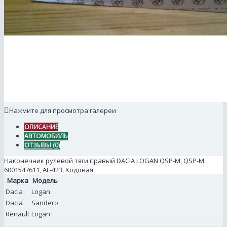
Нажмите для просмотра галереи
ОПИСАНИЕ
АВТОМОБИЛЬ
ОТЗЫВЫ (0)
Наконечник рулевой тяги правый DACIA LOGAN QSP-M, QSP-M
6001547611, AL-423, Ходовая
Марка
Модель
Dacia
Logan
Dacia
Sandero
Renault
Logan