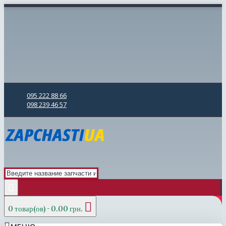
095 222 88 66
098 239 46 57
0 товар(ов) - 0.00 грн.