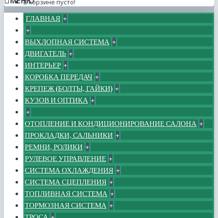
МЕНЮ
В корзине пусто!
ГЛАВНАЯ
+
+
ВЫХЛОПНАЯ СИСТЕМА
+
ДВИГАТЕЛЬ
+
ИНТЕРЬЕР
+
КОРОБКА ПЕРЕДАЧ
+
КРЕПЕЖ (БОЛТЫ, ГАЙКИ)
+
КУЗОВ И ОПТИКА
+
+
ОТОПЛЕНИЕ И КОНДИЦИОНИРОВАНИЕ САЛОНА
+
ПРОКЛАДКИ, САЛЬНИКИ
+
РЕМНИ, РОЛИКИ
+
РУЛЕВОЕ УПРАВЛЕНИЕ
+
СИСТЕМА ОХЛАЖДЕНИЯ
+
СИСТЕМА СЦЕПЛЕНИЯ
+
ТОПЛИВНАЯ СИСТЕМА
+
ТОРМОЗНАЯ СИСТЕМА
+
ТРОСА
+