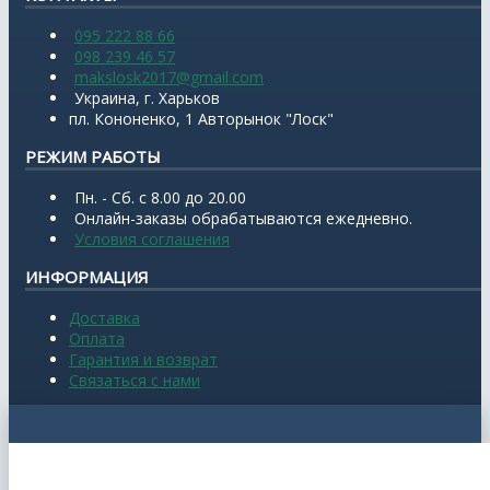
095 222 88 66
098 239 46 57
makslosk2017@gmail.com
Украина, г. Харьков
пл. Кононенко, 1 Авторынок "Лоск"
РЕЖИМ РАБОТЫ
Пн. - Сб. с 8.00 до 20.00
Онлайн-заказы обрабатываются ежедневно.
Условия соглашения
ИНФОРМАЦИЯ
Доставка
Оплата
Гарантия и возврат
Связаться с нами