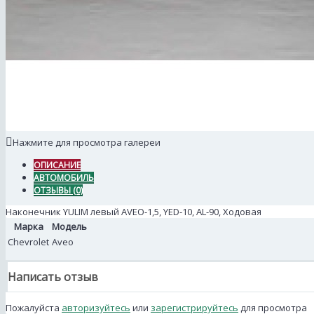
Нажмите для просмотра галереи
ОПИСАНИЕ
АВТОМОБИЛЬ
ОТЗЫВЫ (0)
Наконечник YULIM левый AVEO-1,5, YED-10, AL-90, Ходовая
Марка
Модель
Chevrolet
Aveo
Написать отзыв
Пожалуйста
авторизуйтесь
или
зарегистрируйтесь
для просмотра