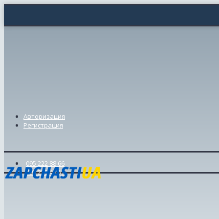
Авторизация
Регистрация
095 222 88 66
098 239 46 57