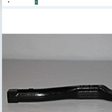
КОНТАКТЫ
+