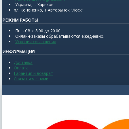
Украина, г. Харьков
пл. Кононенко, 1 Авторынок "Лоск"
РЕЖИМ РАБОТЫ
Пн. - Сб. с 8.00 до 20.00
Онлайн-заказы обрабатываются ежедневно.
Условия соглашения
ИНФОРМАЦИЯ
Доставка
Оплата
Гарантия и возврат
Связаться с нами