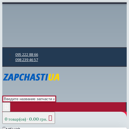
095 222 88 66
098 239 46 57
0 товар(ов) - 0.00 грн.