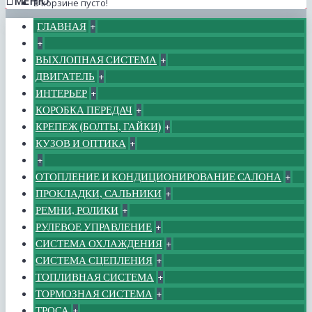
МЕНЮ
В корзине пусто!
ГЛАВНАЯ
+
+
ВЫХЛОПНАЯ СИСТЕМА
+
ДВИГАТЕЛЬ
+
ИНТЕРЬЕР
+
КОРОБКА ПЕРЕДАЧ
+
КРЕПЕЖ (БОЛТЫ, ГАЙКИ)
+
КУЗОВ И ОПТИКА
+
+
ОТОПЛЕНИЕ И КОНДИЦИОНИРОВАНИЕ САЛОНА
+
ПРОКЛАДКИ, САЛЬНИКИ
+
РЕМНИ, РОЛИКИ
+
РУЛЕВОЕ УПРАВЛЕНИЕ
+
СИСТЕМА ОХЛАЖДЕНИЯ
+
СИСТЕМА СЦЕПЛЕНИЯ
+
ТОПЛИВНАЯ СИСТЕМА
+
ТОРМОЗНАЯ СИСТЕМА
+
ТРОСА
+