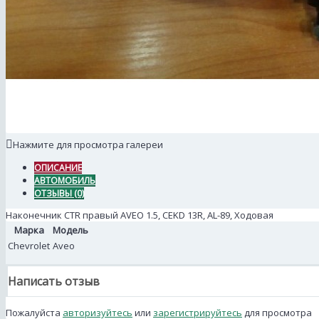
Нажмите для просмотра галереи
ОПИСАНИЕ
АВТОМОБИЛЬ
ОТЗЫВЫ (0)
Наконечник CTR правый AVEO 1.5, CEKD 13R, AL-89, Ходовая
Марка
Модель
Chevrolet
Aveo
Написать отзыв
Пожалуйста
авторизуйтесь
или
зарегистрируйтесь
для просмотра