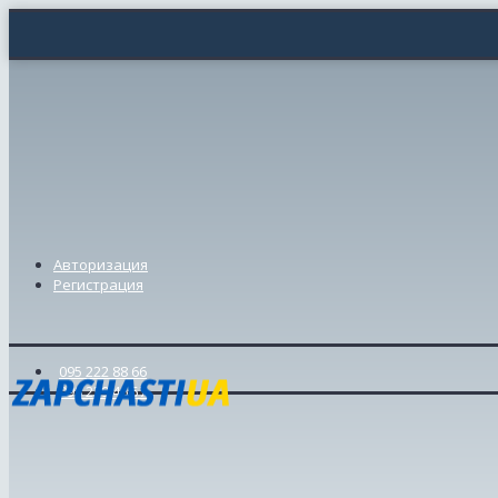
Авторизация
Регистрация
095 222 88 66
098 239 46 57