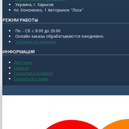
Украина, г. Харьков
пл. Кононенко, 1 Авторынок "Лоск"
РЕЖИМ РАБОТЫ
Пн. - Сб. с 8.00 до 20.00
Онлайн-заказы обрабатываются ежедневно.
Условия соглашения
ИНФОРМАЦИЯ
Доставка
Оплата
Гарантия и возврат
Связаться с нами