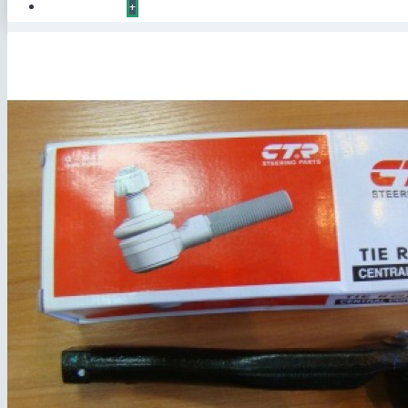
КОНТАКТЫ
+