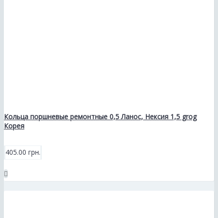
Кольца поршневые ремонтные 0,5 Ланос, Нексия 1,5 grog
Корея
405.00 грн.