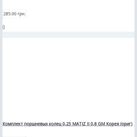
285.00 грн.
Комплект поршневых колец 0,25 MATIZ II 0,8 GM Корея (ориг)