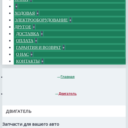
+
ХОДОВАЯ
+
ЭЛЕКТРООБОРУДОВАНИЕ
+
ДРУГОЕ
+
ДОСТАВКА
+
ОПЛАТА
+
ГАРАНТИЯ И ВОЗВРАТ
+
О НАС
+
КОНТАКТЫ
+
Главная
Двигатель
ДВИГАТЕЛЬ
Запчасти для вашего авто