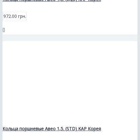
972.00 грн.
Кольца поршневые Авео 1,5. (STD) KAP Корея