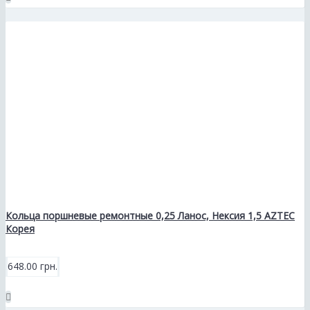
Кольца поршневые ремонтные 0,25 Ланос, Нексия 1,5 AZTEC
Корея
648.00 грн.