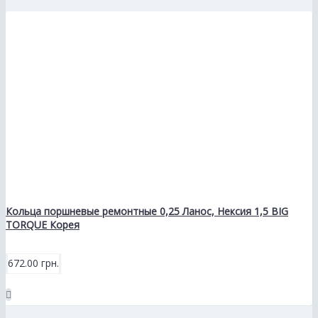
Кольца поршневые ремонтные 0,25 Ланос, Нексия 1,5 BIG
TORQUE Корея
672.00 грн.