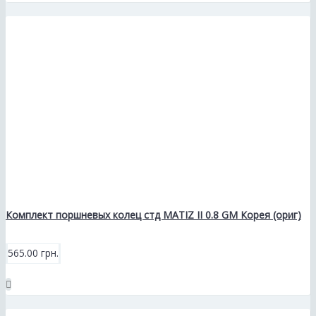
Комплект поршневых колец стд MATIZ II 0.8 GM Корея (ориг)
565.00 грн.