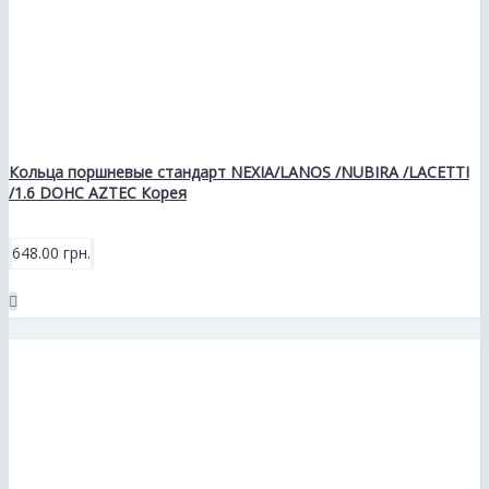
Кольца поршневые стандарт NEXIA/LANOS /NUBIRA /LACETTI
/1.6 DOHC AZTEC Корея
648.00 грн.