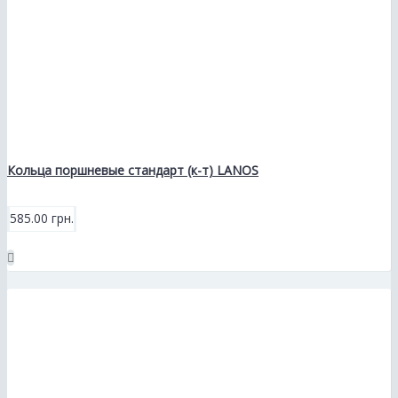
Кольца поршневые стандарт (к-т) LANOS
585.00 грн.