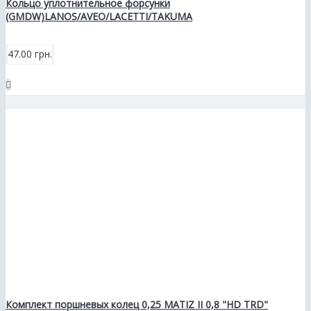
Кольцо уплотнительное форсунки
(GMDW)LANOS/AVEO/LACETTI/TAKUMA
47.00 грн.
Комплект поршневых колец 0,25 MATIZ II 0,8 "HD TRD"