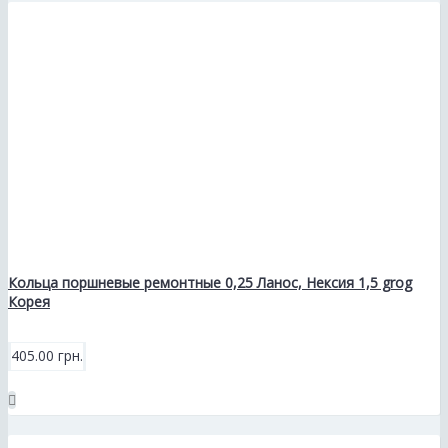
Кольца поршневые ремонтные 0,25 Ланос, Нексия 1,5 grog
Корея
405.00 грн.