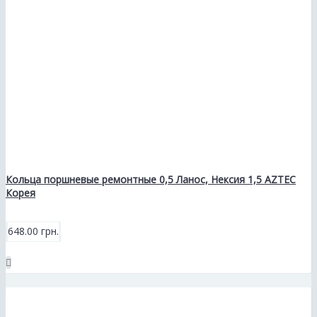
Кольца поршневые ремонтные 0,5 Ланос, Нексия 1,5 AZTEC
Корея
648.00 грн.