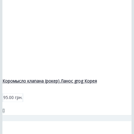
Коромысло клапана (рокер) Ланос grog Корея
95.00 грн.