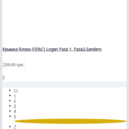
Крышка блока (ПЛАС) Logan Faza 1, Faza2,Sandero
259.00 грн.
|<
<
2
3
4
5
6
7