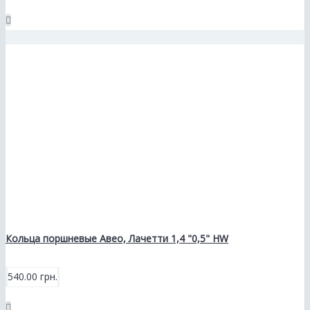
Кольца поршневые Авео, Лачетти 1,4 "0,5" HW
540.00 грн.