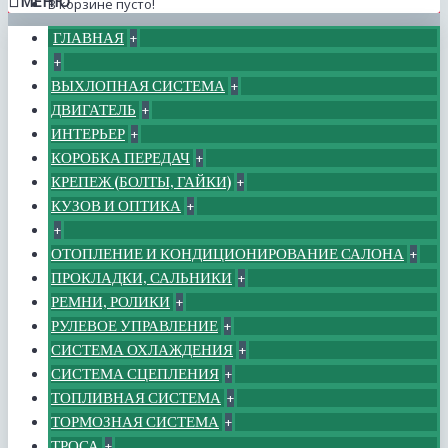
МЕНЮ
В корзине пусто!
ГЛАВНАЯ
+
+
ВЫХЛОПНАЯ СИСТЕМА
+
ДВИГАТЕЛЬ
+
ИНТЕРЬЕР
+
КОРОБКА ПЕРЕДАЧ
+
КРЕПЕЖ (БОЛТЫ, ГАЙКИ)
+
КУЗОВ И ОПТИКА
+
+
ОТОПЛЕНИЕ И КОНДИЦИОНИРОВАНИЕ САЛОНА
+
ПРОКЛАДКИ, САЛЬНИКИ
+
РЕМНИ, РОЛИКИ
+
РУЛЕВОЕ УПРАВЛЕНИЕ
+
СИСТЕМА ОХЛАЖДЕНИЯ
+
СИСТЕМА СЦЕПЛЕНИЯ
+
ТОПЛИВНАЯ СИСТЕМА
+
ТОРМОЗНАЯ СИСТЕМА
+
ТРОСА
+