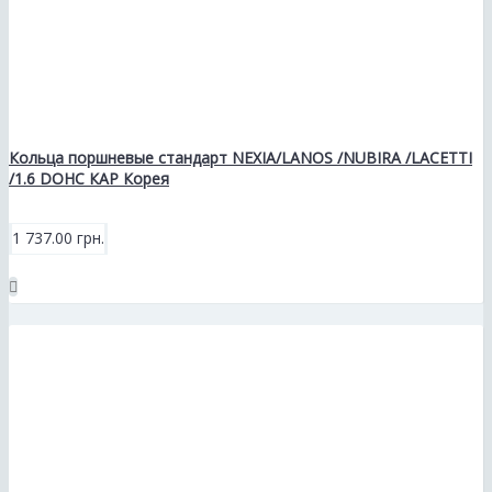
Кольца поршневые стандарт NEXIA/LANOS /NUBIRA /LACETTI
/1.6 DOHC КАР Корея
1 737.00 грн.