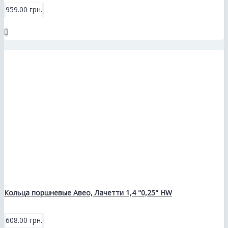
959.00 грн.
Кольца поршневые Авео, Лачетти 1,4 "0,25" HW
608.00 грн.