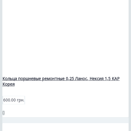
Кольца поршневые ремонтные 0,25 Ланос, Нексия 1,5 КАР
Корея
600.00 грн.