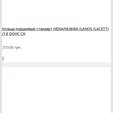
Кольца поршневые стандарт NEXIA/NUBIRA /LANOS /LACETTI
/1.6 DOHC СН
373.00 грн.