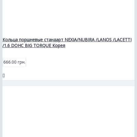
Кольца поршневые стандарт NEXIA/NUBIRA /LANOS /LACETTI
/1.6 DOHC BIG TORQUE Корея
666.00 грн.