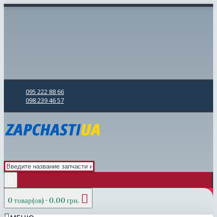
095 222 88 66
098 239 46 57
0 товар(ов) - 0.00 грн.