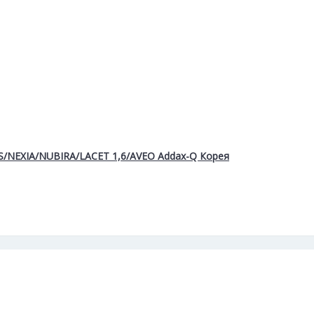
S/NEXIA/NUBIRA/LACET 1,6/AVEO Addax-Q Корея