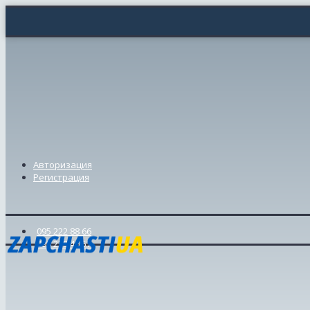
Авторизация
Регистрация
095 222 88 66
098 239 46 57