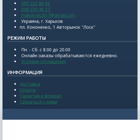
095 222 88 66
098 239 46 57
makslosk2017@gmail.com
Украина, г. Харьков
пл. Кононенко, 1 Авторынок "Лоск"
РЕЖИМ РАБОТЫ
Пн. - Сб. с 8.00 до 20.00
Онлайн-заказы обрабатываются ежедневно.
Условия соглашения
ИНФОРМАЦИЯ
Доставка
Оплата
Гарантия и возврат
Связаться с нами