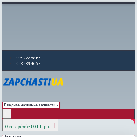
095 222 88 66
098 239 46 57
0 товар(ов) - 0.00 грн.