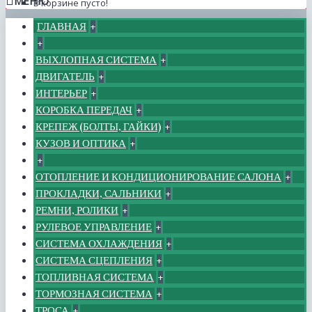
МЕНЮ
В корзине пусто!
ГЛАВНАЯ
+
+
ВЫХЛОПНАЯ СИСТЕМА
+
ДВИГАТЕЛЬ
+
ИНТЕРЬЕР
+
КОРОБКА ПЕРЕДАЧ
+
КРЕПЕЖ (БОЛТЫ, ГАЙКИ)
+
КУЗОВ И ОПТИКА
+
+
ОТОПЛЕНИЕ И КОНДИЦИОНИРОВАНИЕ САЛОНА
+
ПРОКЛАДКИ, САЛЬНИКИ
+
РЕМНИ, РОЛИКИ
+
РУЛЕВОЕ УПРАВЛЕНИЕ
+
СИСТЕМА ОХЛАЖДЕНИЯ
+
СИСТЕМА СЦЕПЛЕНИЯ
+
ТОПЛИВНАЯ СИСТЕМА
+
ТОРМОЗНАЯ СИСТЕМА
+
ТРОСА
+