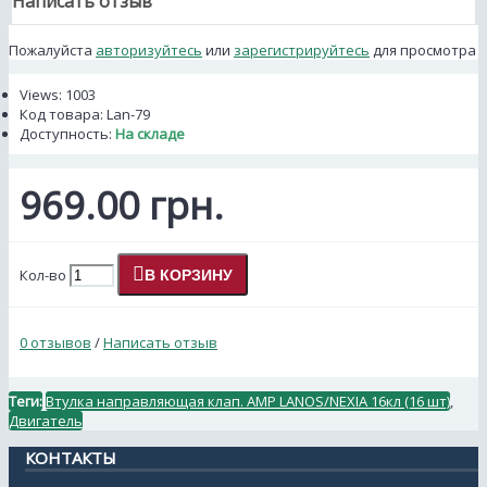
Написать отзыв
Пожалуйста
авторизуйтесь
или
зарегистрируйтесь
для просмотра
Views: 1003
Код товара:
Lan-79
Доступность:
На складе
969.00 грн.
Кол-во
В КОРЗИНУ
0 отзывов
/
Написать отзыв
Теги:
Втулка направляющая клап. AMP LANOS/NEXIA 16кл (16 шт)
,
Двигатель
КОНТАКТЫ