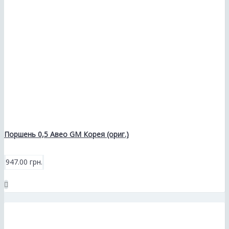
Поршень 0,5 Авео GM Корея (ориг.)
947.00 грн.