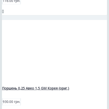
116.00 грн.
Поршень 0,25 Авео 1,5 GM Корея (ориг.)
930.00 грн.