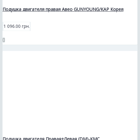
Подушка двигателя правая Авео GUNYOUNG/КАР Корея
1 096.00 грн.
Подушка двигателя Правая+Левая (DM)-KMC