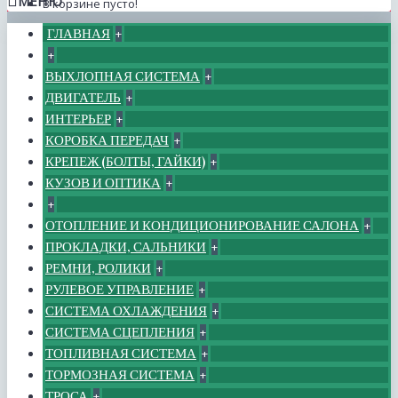
МЕНЮ
В корзине пусто!
ГЛАВНАЯ
+
+
ВЫХЛОПНАЯ СИСТЕМА
+
ДВИГАТЕЛЬ
+
ИНТЕРЬЕР
+
КОРОБКА ПЕРЕДАЧ
+
КРЕПЕЖ (БОЛТЫ, ГАЙКИ)
+
КУЗОВ И ОПТИКА
+
+
ОТОПЛЕНИЕ И КОНДИЦИОНИРОВАНИЕ САЛОНА
+
ПРОКЛАДКИ, САЛЬНИКИ
+
РЕМНИ, РОЛИКИ
+
РУЛЕВОЕ УПРАВЛЕНИЕ
+
СИСТЕМА ОХЛАЖДЕНИЯ
+
СИСТЕМА СЦЕПЛЕНИЯ
+
ТОПЛИВНАЯ СИСТЕМА
+
ТОРМОЗНАЯ СИСТЕМА
+
ТРОСА
+