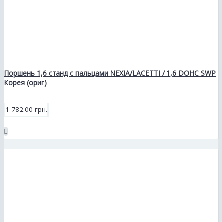
Поршень 1,6 станд с пальцами NEXIA/LACETTI / 1,6 DOHC SWP
Корея (ориг)
1 782.00 грн.