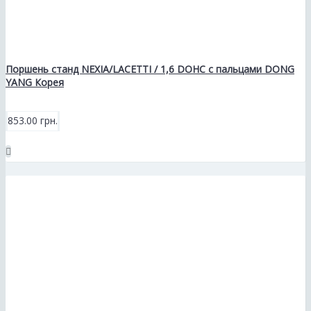
Поршень станд NEXIA/LACETTI / 1,6 DOHC с пальцами DONG
YANG Корея
853.00 грн.