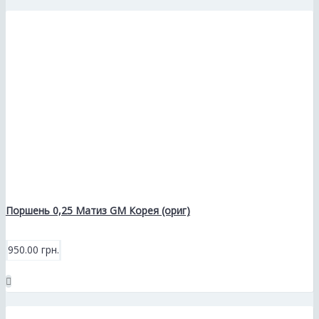
Поршень 0,25 Матиз GM Корея (ориг)
950.00 грн.