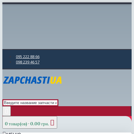
095 222 88 66
098 239 46 57
0 товар(ов) - 0.00 грн.