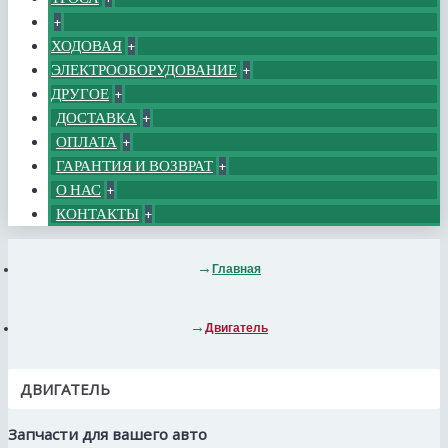
+
ХОДОВАЯ
+
ЭЛЕКТРООБОРУДОВАНИЕ
+
ДРУГОЕ
+
ДОСТАВКА
+
ОПЛАТА
+
ГАРАНТИЯ И ВОЗВРАТ
+
О НАС
+
КОНТАКТЫ
+
Главная
Двигатель
ДВИГАТЕЛЬ
Запчасти для вашего авто