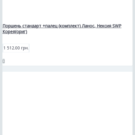
Поршень стандарт +палец (комплект) Ланос, Нексия SWP
Корея(ориг)
1 512.00 грн.