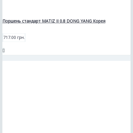
Поршень стандарт MATIZ II 0.8 DONG YANG Корея
717.00 грн.