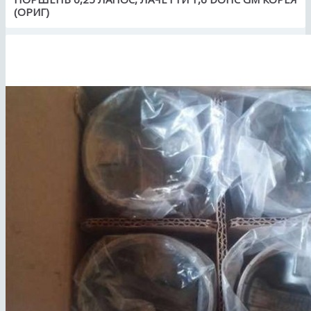
(ОРИГ)