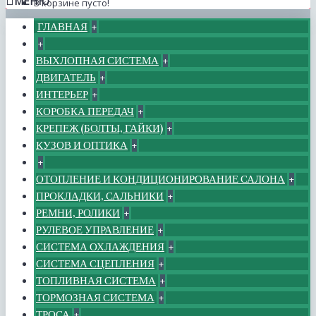
МЕНЮ
В корзине пусто!
ГЛАВНАЯ
+
+
ВЫХЛОПНАЯ СИСТЕМА
+
ДВИГАТЕЛЬ
+
ИНТЕРЬЕР
+
КОРОБКА ПЕРЕДАЧ
+
КРЕПЕЖ (БОЛТЫ, ГАЙКИ)
+
КУЗОВ И ОПТИКА
+
+
ОТОПЛЕНИЕ И КОНДИЦИОНИРОВАНИЕ САЛОНА
+
ПРОКЛАДКИ, САЛЬНИКИ
+
РЕМНИ, РОЛИКИ
+
РУЛЕВОЕ УПРАВЛЕНИЕ
+
СИСТЕМА ОХЛАЖДЕНИЯ
+
СИСТЕМА СЦЕПЛЕНИЯ
+
ТОПЛИВНАЯ СИСТЕМА
+
ТОРМОЗНАЯ СИСТЕМА
+
ТРОСА
+