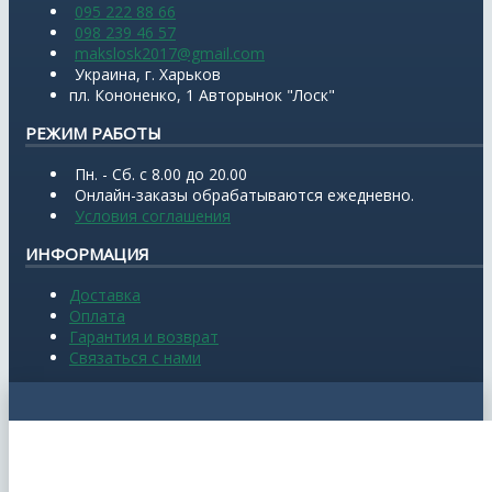
095 222 88 66
098 239 46 57
makslosk2017@gmail.com
Украина, г. Харьков
пл. Кононенко, 1 Авторынок "Лоск"
РЕЖИМ РАБОТЫ
Пн. - Сб. с 8.00 до 20.00
Онлайн-заказы обрабатываются ежедневно.
Условия соглашения
ИНФОРМАЦИЯ
Доставка
Оплата
Гарантия и возврат
Связаться с нами