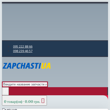
095 222 88 66
098 239 46 57
0 товар(ов) - 0.00 грн.