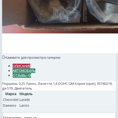
Нажмите для просмотра галереи
ОПИСАНИЕ
АВТОМОБИЛЬ
ОТЗЫВЫ (0)
Поршень 0,25 Ланос, Лачетти 1,6 DOHC GM Корея (ориг), 93740219,
ga-579, Двигатель
Марка
Модель
Chevrolet
Lacetti
Daewoo
Lanos