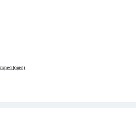
орея (ориг)