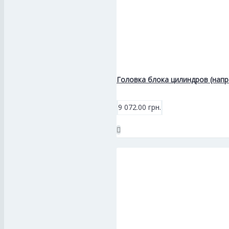
Головка блока цилиндров (нап
9 072.00 грн.