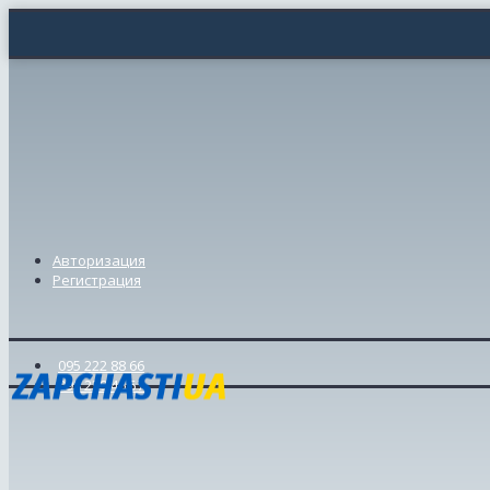
Авторизация
Регистрация
095 222 88 66
098 239 46 57