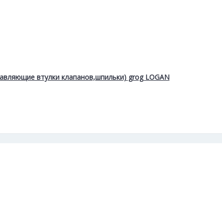
равляющие втулки клапанов,шпильки) grog LOGAN