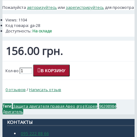
Пожалуйста
авторизуйтесь
или
зарегистрируйтесь
для просмотра
Views: 1104
Код товара:
ga-28
Доступность:
На складе
156.00 грн.
Кол-во
В КОРЗИНУ
0 отзывов
/
Написать отзыв
Теги:
Защита двигателя правая Aвео grog Корея
,
96398984
,
Двигатель
КОНТАКТЫ
095 222 88 66