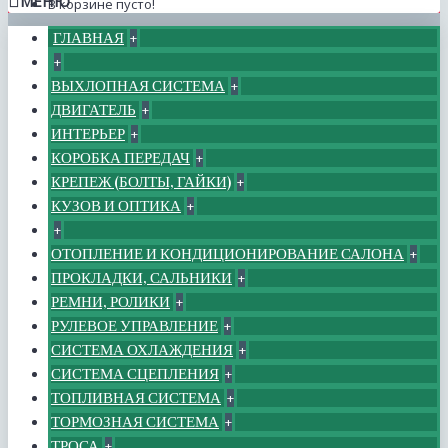
МЕНЮ
В корзине пусто!
ГЛАВНАЯ
+
+
ВЫХЛОПНАЯ СИСТЕМА
+
ДВИГАТЕЛЬ
+
ИНТЕРЬЕР
+
КОРОБКА ПЕРЕДАЧ
+
КРЕПЕЖ (БОЛТЫ, ГАЙКИ)
+
КУЗОВ И ОПТИКА
+
+
ОТОПЛЕНИЕ И КОНДИЦИОНИРОВАНИЕ САЛОНА
+
ПРОКЛАДКИ, САЛЬНИКИ
+
РЕМНИ, РОЛИКИ
+
РУЛЕВОЕ УПРАВЛЕНИЕ
+
СИСТЕМА ОХЛАЖДЕНИЯ
+
СИСТЕМА СЦЕПЛЕНИЯ
+
ТОПЛИВНАЯ СИСТЕМА
+
ТОРМОЗНАЯ СИСТЕМА
+
ТРОСА
+