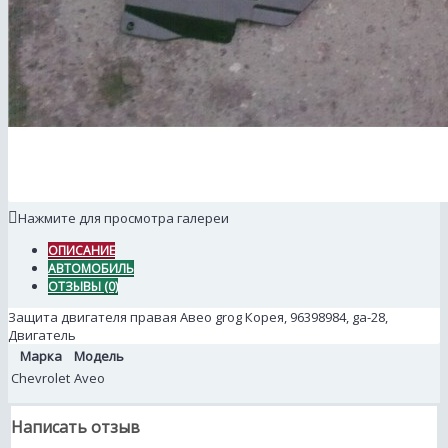
Нажмите для просмотра галереи
ОПИСАНИЕ
АВТОМОБИЛЬ
ОТЗЫВЫ (0)
Защита двигателя правая Aвео grog Корея, 96398984, ga-28,
Двигатель
Марка
Модель
Chevrolet
Aveo
Написать отзыв