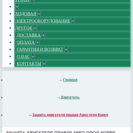
+
ХОДОВАЯ
+
ЭЛЕКТРООБОРУДОВАНИЕ
+
ДРУГОЕ
+
ДОСТАВКА
+
ОПЛАТА
+
ГАРАНТИЯ И ВОЗВРАТ
+
О НАС
+
КОНТАКТЫ
+
Главная
Двигатель
Защита двигателя правая Aвео grog Корея
ЗАЩИТА ДВИГАТЕЛЯ ПРАВАЯ AВЕО GROG КОРЕЯ