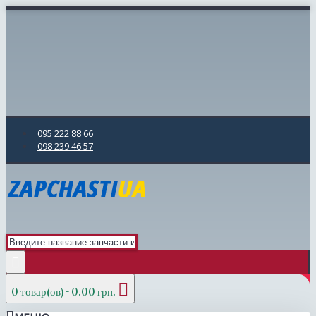
095 222 88 66
098 239 46 57
0 товар(ов) - 0.00 грн.