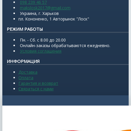
098 239 46 57
makslosk2017@gmail.com
Украина, г. Харьков
пл. Кононенко, 1 Авторынок "Лоск"
РЕЖИМ РАБОТЫ
Пн. - Сб. с 8.00 до 20.00
Онлайн-заказы обрабатываются ежедневно.
Условия соглашения
ИНФОРМАЦИЯ
Доставка
Оплата
Гарантия и возврат
Связаться с нами