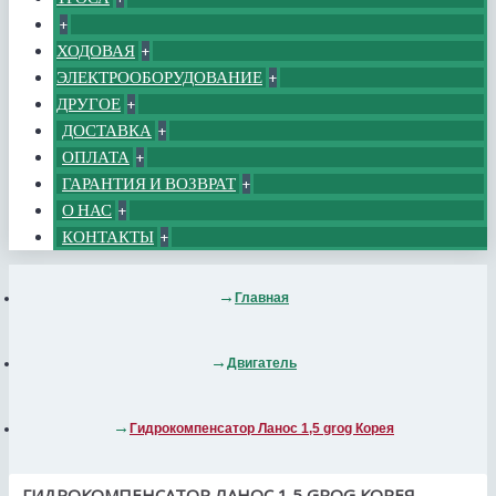
+
ХОДОВАЯ
+
ЭЛЕКТРООБОРУДОВАНИЕ
+
ДРУГОЕ
+
ДОСТАВКА
+
ОПЛАТА
+
ГАРАНТИЯ И ВОЗВРАТ
+
О НАС
+
КОНТАКТЫ
+
Главная
Двигатель
Гидрокомпенсатор Ланос 1,5 grog Корея
ГИДРОКОМПЕНСАТОР ЛАНОС 1,5 GROG КОРЕЯ