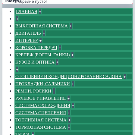
МЕНЮ
В корзине пусто!
ГЛАВНАЯ
+
+
ВЫХЛОПНАЯ СИСТЕМА
+
ДВИГАТЕЛЬ
+
ИНТЕРЬЕР
+
КОРОБКА ПЕРЕДАЧ
+
КРЕПЕЖ (БОЛТЫ, ГАЙКИ)
+
КУЗОВ И ОПТИКА
+
+
ОТОПЛЕНИЕ И КОНДИЦИОНИРОВАНИЕ САЛОНА
+
ПРОКЛАДКИ, САЛЬНИКИ
+
РЕМНИ, РОЛИКИ
+
РУЛЕВОЕ УПРАВЛЕНИЕ
+
СИСТЕМА ОХЛАЖДЕНИЯ
+
СИСТЕМА СЦЕПЛЕНИЯ
+
ТОПЛИВНАЯ СИСТЕМА
+
ТОРМОЗНАЯ СИСТЕМА
+
ТРОСА
+