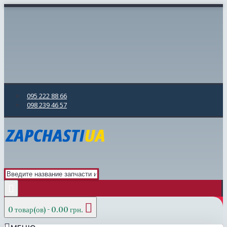
095 222 88 66
098 239 46 57
0 товар(ов) - 0.00 грн.