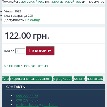
Пожалуйста
авторизуйтесь
или
зарегистрируйтесь
для просмотра
Views: 1022
Код товара:
ga-295
Доступность:
На складе
122.00 грн.
Кол-во
В КОРЗИНУ
0 отзывов
/
Написать отзыв
Теги:
Гидрокомпенсатор Ланос 1
,
5 grog Корея
,
5233315
,
Двигатель
КОНТАКТЫ
095 222 88 66
098 239 46 57
makslosk2017@gmail.com