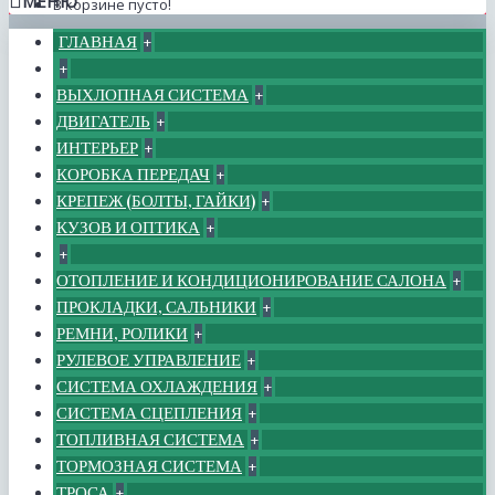
МЕНЮ
В корзине пусто!
ГЛАВНАЯ
+
+
ВЫХЛОПНАЯ СИСТЕМА
+
ДВИГАТЕЛЬ
+
ИНТЕРЬЕР
+
КОРОБКА ПЕРЕДАЧ
+
КРЕПЕЖ (БОЛТЫ, ГАЙКИ)
+
КУЗОВ И ОПТИКА
+
+
ОТОПЛЕНИЕ И КОНДИЦИОНИРОВАНИЕ САЛОНА
+
ПРОКЛАДКИ, САЛЬНИКИ
+
РЕМНИ, РОЛИКИ
+
РУЛЕВОЕ УПРАВЛЕНИЕ
+
СИСТЕМА ОХЛАЖДЕНИЯ
+
СИСТЕМА СЦЕПЛЕНИЯ
+
ТОПЛИВНАЯ СИСТЕМА
+
ТОРМОЗНАЯ СИСТЕМА
+
ТРОСА
+