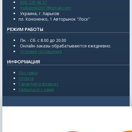
098 239 46 57
makslosk2017@gmail.com
Украина, г. Харьков
пл. Кононенко, 1 Авторынок "Лоск"
РЕЖИМ РАБОТЫ
Пн. - Сб. с 8.00 до 20.00
Онлайн-заказы обрабатываются ежедневно.
Условия соглашения
ИНФОРМАЦИЯ
Доставка
Оплата
Гарантия и возврат
Связаться с нами