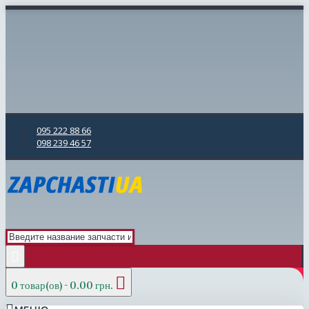
095 222 88 66
098 239 46 57
0 товар(ов) - 0.00 грн.