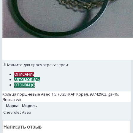
Нажмите для просмотра галереи
ОПИСАНИЕ
АВТОМОБИЛЬ
ОТЗЫВЫ (0)
Кольца поршневые Авео 1,5. (0,25) KAP Корея, 93742962, ga-46,
Двигатель
Марка
Модель
Chevrolet
Aveo
Написать отзыв