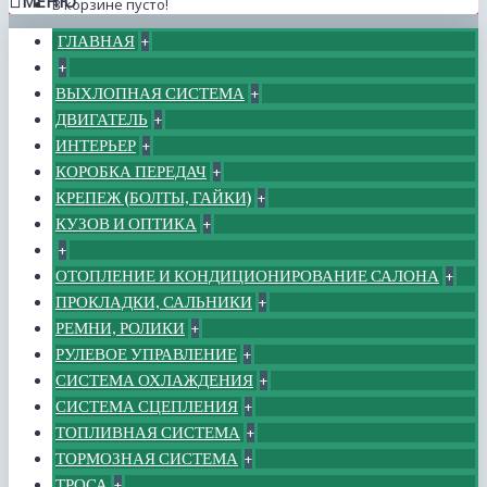
МЕНЮ
В корзине пусто!
ГЛАВНАЯ
+
+
ВЫХЛОПНАЯ СИСТЕМА
+
ДВИГАТЕЛЬ
+
ИНТЕРЬЕР
+
КОРОБКА ПЕРЕДАЧ
+
КРЕПЕЖ (БОЛТЫ, ГАЙКИ)
+
КУЗОВ И ОПТИКА
+
+
ОТОПЛЕНИЕ И КОНДИЦИОНИРОВАНИЕ САЛОНА
+
ПРОКЛАДКИ, САЛЬНИКИ
+
РЕМНИ, РОЛИКИ
+
РУЛЕВОЕ УПРАВЛЕНИЕ
+
СИСТЕМА ОХЛАЖДЕНИЯ
+
СИСТЕМА СЦЕПЛЕНИЯ
+
ТОПЛИВНАЯ СИСТЕМА
+
ТОРМОЗНАЯ СИСТЕМА
+
ТРОСА
+