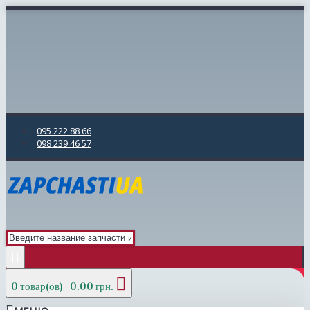
095 222 88 66
098 239 46 57
0 товар(ов) - 0.00 грн.