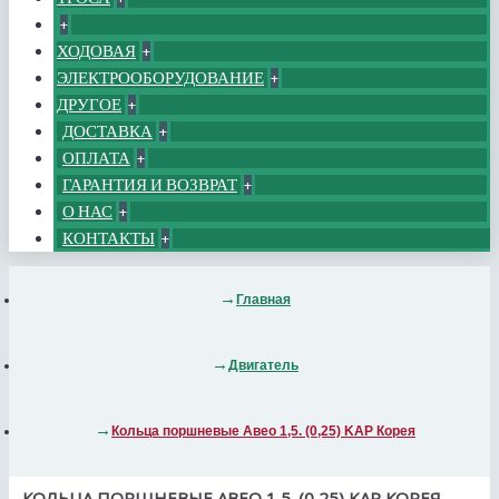
+
ХОДОВАЯ
+
ЭЛЕКТРООБОРУДОВАНИЕ
+
ДРУГОЕ
+
ДОСТАВКА
+
ОПЛАТА
+
ГАРАНТИЯ И ВОЗВРАТ
+
О НАС
+
КОНТАКТЫ
+
Главная
Двигатель
Кольца поршневые Авео 1,5. (0,25) KAP Корея
КОЛЬЦА ПОРШНЕВЫЕ АВЕО 1,5. (0,25) KAP КОРЕЯ