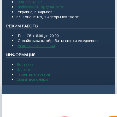
098 239 46 57
makslosk2017@gmail.com
Украина, г. Харьков
пл. Кононенко, 1 Авторынок "Лоск"
РЕЖИМ РАБОТЫ
Пн. - Сб. с 8.00 до 20.00
Онлайн-заказы обрабатываются ежедневно.
Условия соглашения
ИНФОРМАЦИЯ
Доставка
Оплата
Гарантия и возврат
Связаться с нами