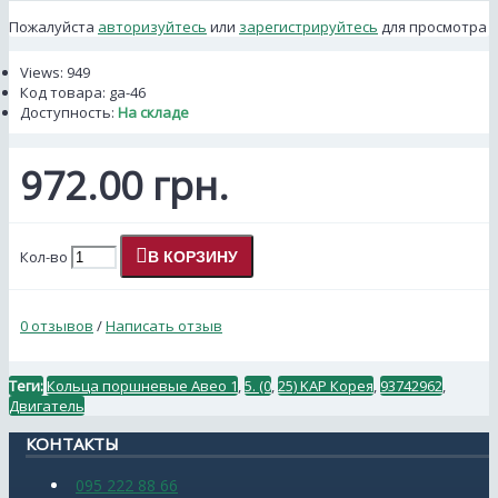
Пожалуйста
авторизуйтесь
или
зарегистрируйтесь
для просмотра
Views: 949
Код товара:
ga-46
Доступность:
На складе
972.00 грн.
Кол-во
В КОРЗИНУ
0 отзывов
/
Написать отзыв
Теги:
Кольца поршневые Авео 1
,
5. (0
,
25) KAP Корея
,
93742962
,
Двигатель
КОНТАКТЫ
095 222 88 66