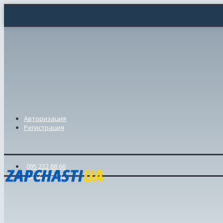
Авторизация
Регистрация
095 222 88 66
098 239 46 57