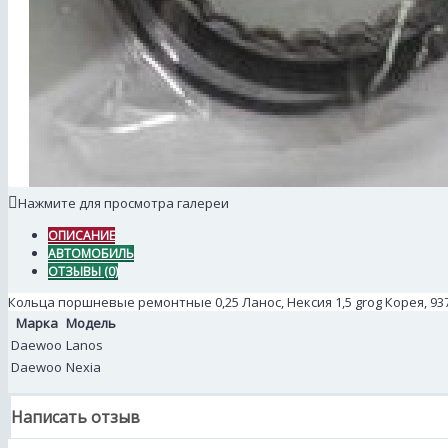
Нажмите для просмотра галереи
ОПИСАНИЕ
АВТОМОБИЛЬ
ОТЗЫВЫ (0)
Кольца поршневые ремонтные 0,25 Ланос, Нексия 1,5 grog Корея, 937
Марка
Модель
Daewoo
Lanos
Daewoo
Nexia
Написать отзыв