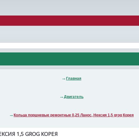
Главная
Двигатель
Кольца поршневые ремонтные 0,25 Ланос, Нексия 1,5 grog Корея
КСИЯ 1,5 GROG КОРЕЯ