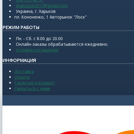
makslosk2017@gmail.com
Украина, г. Харьков
пл. Кононенко, 1 Авторынок "Лоск"
РЕЖИМ РАБОТЫ
Пн. - Сб. с 8.00 до 20.00
Онлайн-заказы обрабатываются ежедневно.
Условия соглашения
ИНФОРМАЦИЯ
Доставка
Оплата
Гарантия и возврат
Связаться с нами