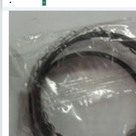
КОНТАКТЫ
+