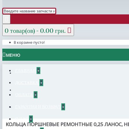
0 товар(ов) - 0.00 грн.
В корзине пусто!
МЕНЮ
ГЛАВНАЯ
+
ДОСТАВКА
+
ОПЛАТА
+
ГАРАНТИЯ И ВОЗВРАТ
+
О НАС
+
КОЛЬЦА ПОРШНЕВЫЕ РЕМОНТНЫЕ 0,25 ЛАНОС, НЕ